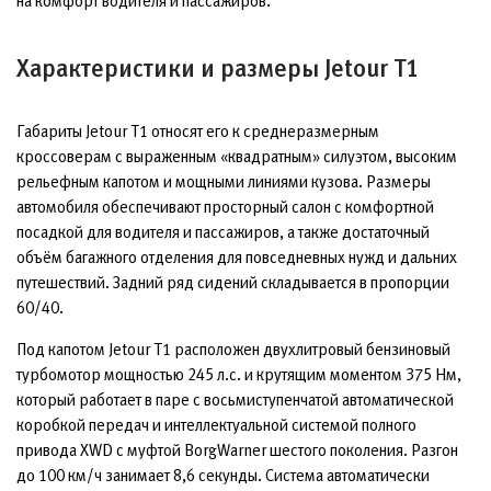
на комфорт водителя и пассажиров.
Характеристики и размеры Jetour T1
Габариты Jetour T1 относят его к среднеразмерным
кроссоверам с выраженным «квадратным» силуэтом, высоким
рельефным капотом и мощными линиями кузова. Размеры
автомобиля обеспечивают просторный салон с комфортной
посадкой для водителя и пассажиров, а также достаточный
объём багажного отделения для повседневных нужд и дальних
путешествий. Задний ряд сидений складывается в пропорции
60/40.
Под капотом Jetour T1 расположен двухлитровый бензиновый
турбомотор мощностью 245 л.с. и крутящим моментом 375 Нм,
который работает в паре с восьмиступенчатой автоматической
коробкой передач и интеллектуальной системой полного
привода XWD с муфтой BorgWarner шестого поколения. Разгон
до 100 км/ч занимает 8,6 секунды. Система автоматически