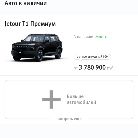
Авто в наличии
Jetour T1 Премиум
Много
В наличии:
с учетом выгоды
419 000
3 780 900
от
руб
Больше
автомобилей
смотреть еще