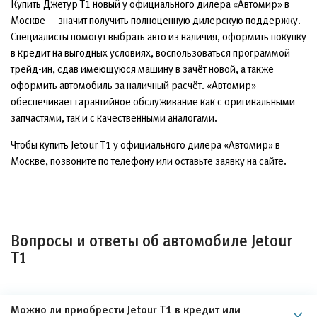
Купить Джетур Т1 новый у официального дилера «Автомир» в
Москве — значит получить полноценную дилерскую поддержку.
Специалисты помогут выбрать авто из наличия, оформить покупку
в кредит на выгодных условиях, воспользоваться программой
трейд-ин, сдав имеющуюся машину в зачёт новой, а также
оформить автомобиль за наличный расчёт. «Автомир»
обеспечивает гарантийное обслуживание как с оригинальными
запчастями, так и с качественными аналогами.
Чтобы купить Jetour T1 у официального дилера «Автомир» в
Москве, позвоните по телефону или оставьте заявку на сайте.
Вопросы и ответы об автомобиле Jetour
T1
Можно ли приобрести Jetour T1 в кредит или