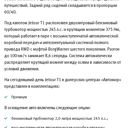
путешествий. Задний ряд сидений складывается в пропорции
60/40.
Под капотом Jetour T1 расположен двухлитровый бензиновый
турбомотор мощностью 245 л.с. и крутящим моментом 375 Нм,
который работает в паре с восьмиступенчатой автоматической
коробкой передач и интеллектуальной системой полного
привода XWD с муфтой BorgWarner шестого поколения. Разгон
до 100 км/ч занимает 8,6 секунды. Система автоматически
распределяет крутящий момент между осями в зависимости от
условий движения.
На сегодняшний день Jetour T1 в дилерских центрах «Автомир»
представлен в комплектациях:
Премиум
В оснащение авто включены следующие опции:
бензиновый турбомотор 2,0 литра мощностью 245 л.с.;
восьмиступенчатая автоматическая коробка передач;