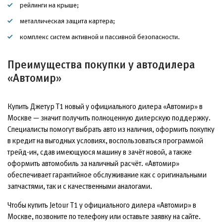
рейлинги на крыше;
металлическая защита картера;
комплекс систем активной и пассивной безопасности.
Преимущества покупки у автодилера
«Автомир»
Купить Джетур Т1 новый у официального дилера «Автомир» в
Москве — значит получить полноценную дилерскую поддержку.
Специалисты помогут выбрать авто из наличия, оформить покупку
в кредит на выгодных условиях, воспользоваться программой
трейд-ин, сдав имеющуюся машину в зачёт новой, а также
оформить автомобиль за наличный расчёт. «Автомир»
обеспечивает гарантийное обслуживание как с оригинальными
запчастями, так и с качественными аналогами.
Чтобы купить Jetour T1 у официального дилера «Автомир» в
Москве, позвоните по телефону или оставьте заявку на сайте.