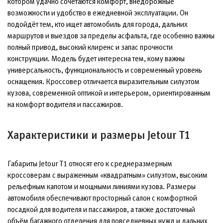
котором удачно сочетаются комфорт, внедорожные
возможности и удобство в ежедневной эксплуатации. Он
подойдёт тем, кто ищет автомобиль для города, дальних
маршрутов и выездов за пределы асфальта, где особенно важны
полный привод, высокий клиренс и запас прочности
конструкции. Модель будет интересна тем, кому важны
универсальность, функциональность и современный уровень
оснащения. Кроссовер отличается выразительным силуэтом
кузова, современной оптикой и интерьером, ориентированным
на комфорт водителя и пассажиров.
Характеристики и размеры Jetour T1
Габариты Jetour T1 относят его к среднеразмерным
кроссоверам с выраженным «квадратным» силуэтом, высоким
рельефным капотом и мощными линиями кузова. Размеры
автомобиля обеспечивают просторный салон с комфортной
посадкой для водителя и пассажиров, а также достаточный
объём багажного отделения для повседневных нужд и дальних