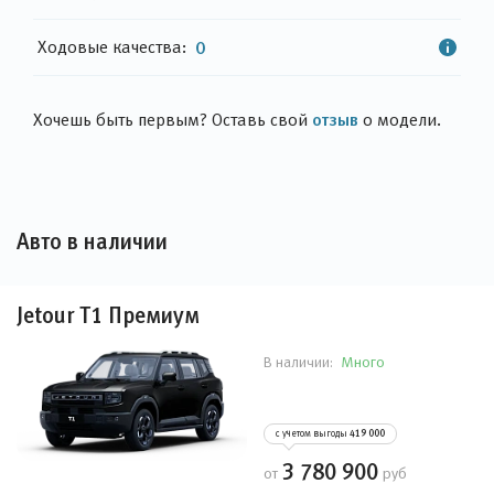
Ходовые качества:
0
отзыв
Хочешь быть первым? Оставь свой
о модели.
Авто в наличии
Jetour T1 Премиум
Много
В наличии:
с учетом выгоды
419 000
3 780 900
от
руб