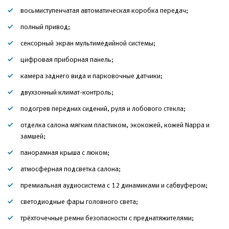
восьмиступенчатая автоматическая коробка передач;
полный привод;
сенсорный экран мультимедийной системы;
цифровая приборная панель;
камера заднего вида и парковочные датчики;
двухзонный климат-контроль;
подогрев передних сидений, руля и лобового стекла;
отделка салона мягким пластиком, экокожей, кожей Nappa и
замшей;
панорамная крыша с люком;
атмосферная подсветка салона;
премиальная аудиосистема с 12 динамиками и сабвуфером;
светодиодные фары головного света;
трёхточечные ремни безопасности с преднатяжителями;