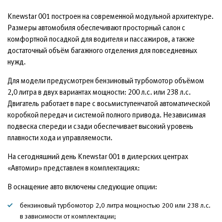
Knewstar 001 построен на современной модульной архитектуре.
Размеры автомобиля обеспечивают просторный салон с
комфортной посадкой для водителя и пассажиров, а также
достаточный объём багажного отделения для повседневных
нужд.
Для модели предусмотрен бензиновый турбомотор объёмом
2,0 литра в двух вариантах мощности: 200 л.с. или 238 л.с.
Двигатель работает в паре с восьмиступенчатой автоматической
коробкой передач и системой полного привода. Независимая
подвеска спереди и сзади обеспечивает высокий уровень
плавности хода и управляемости.
На сегодняшний день Knewstar 001 в дилерских центрах
«Автомир» представлен в комплектациях:
В оснащение авто включены следующие опции:
бензиновый турбомотор 2,0 литра мощностью 200 или 238 л.с.
в зависимости от комплектации;