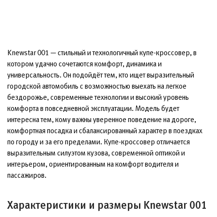
Knewstar 001 — стильный и технологичный купе-кроссовер, в
котором удачно сочетаются комфорт, динамика и
универсальность. Он подойдёт тем, кто ищет выразительный
городской автомобиль с возможностью выехать на легкое
бездорожье, современные технологии и высокий уровень
комфорта в повседневной эксплуатации. Модель будет
интересна тем, кому важны уверенное поведение на дороге,
комфортная посадка и сбалансированный характер в поездках
по городу и за его пределами. Купе-кроссовер отличается
выразительным силуэтом кузова, современной оптикой и
интерьером, ориентированным на комфорт водителя и
пассажиров.
Характеристики и размеры Knewstar 001