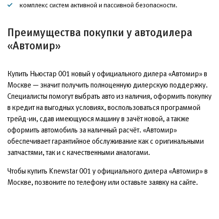
комплекс систем активной и пассивной безопасности.
Преимущества покупки у автодилера
«Автомир»
Купить Ньюстар 001 новый у официального дилера «Автомир» в
Москве — значит получить полноценную дилерскую поддержку.
Специалисты помогут выбрать авто из наличия, оформить покупку
в кредит на выгодных условиях, воспользоваться программой
трейд-ин, сдав имеющуюся машину в зачёт новой, а также
оформить автомобиль за наличный расчёт. «Автомир»
обеспечивает гарантийное обслуживание как с оригинальными
запчастями, так и с качественными аналогами.
Чтобы купить Knewstar 001 у официального дилера «Автомир» в
Москве, позвоните по телефону или оставьте заявку на сайте.