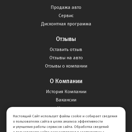
Продажа авто
Сервис
Дисконтная программа
Отзывы
Оставить отзыв
Отзывы на авто
Отзывы о компании
О Компании
История Компании
Вакансии
Новости
Настоящий Сайт использует файлы cookie и собирает сведения
о пользователях сайта в целях анализа эффективности
Карта сайта
и улучшения работы сервисов сайта. Обработка сведений
о пользователях сайта осуществляется в соответствии с