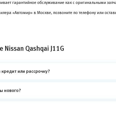
чивает гарантийное обслуживание как с оригинальными запча
илера «Автомир» в Москве, позвоните по телефону или оставь
 Nissan Qashqai J11G
в кредит или рассрочку?
ты нового?