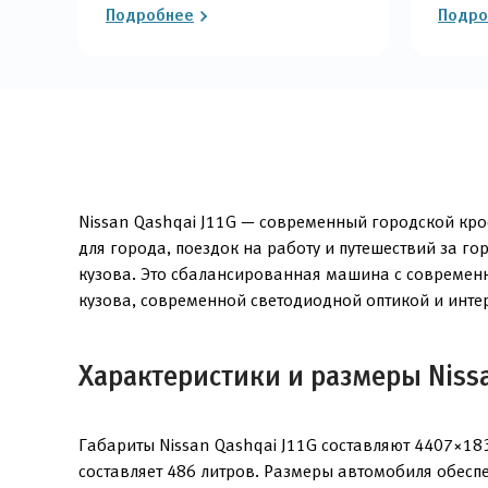
Подробнее
Подро
Nissan Qashqai J11G — современный городской крос
для города, поездок на работу и путешествий за 
кузова. Это сбалансированная машина с современ
кузова, современной светодиодной оптикой и инт
Характеристики и размеры Nissa
Габариты Nissan Qashqai J11G составляют 4407×18
составляет 486 литров. Размеры автомобиля обеспе