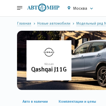
Москва
Главная
Новые автомобили
Модельный ряд N
Nissan
Qashqai J11G
Авто в наличии
Комплектации и цены