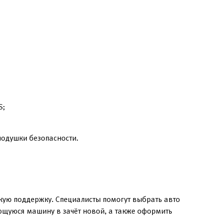
S;
подушки безопасности.
кую поддержку. Специалисты помогут выбрать авто
еющуюся машину в зачёт новой, а также оформить