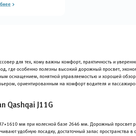
бнее
совер для тех, кому важны комфорт, практичность и уверенн
город, где особенно полезны высокий дорожный просвет, эко
ным оснащением, понятной управляемостью и хорошей обзорн
ерьером, ориентированным на комфорт водителя и пассажиро
n Qashqai J11G
37×1610 мм при колесной базе 2646 мм. Дорожный просвет р
чивают удобную посадку, достаточный запас пространства в 