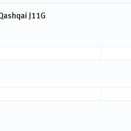
Qashqai J11G