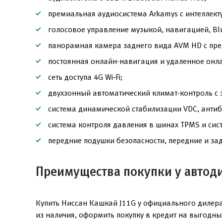
премиальная аудиосистема Arkamys с интеллект
голосовое управление музыкой, навигацией, Bl
панорамная камера заднего вида AVM HD с пре
постоянная онлайн-навигация и удаленное онл
сеть доступа 4G Wi‑Fi;
двухзонный автоматический климат-контроль с
система динамической стабилизации VDC, антиб
система контроля давления в шинах TPMS и сис
передние подушки безопасности, передние и за
Преимущества покупки у автод
Купить Ниссан Кашкай J11G у официального дилера
из наличия, оформить покупку в кредит на выгодн