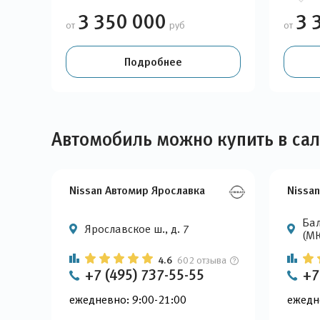
3 350 000
3 
от
руб
от
Подробнее
Автомобиль можно купить в са
Nissan Автомир Ярославка
Nissa
Бал
Ярославское ш., д. 7
(МК
4.6
602 отзыва
+7 (495) 737-55-55
+7
ежедневно: 9:00-21:00
ежедн