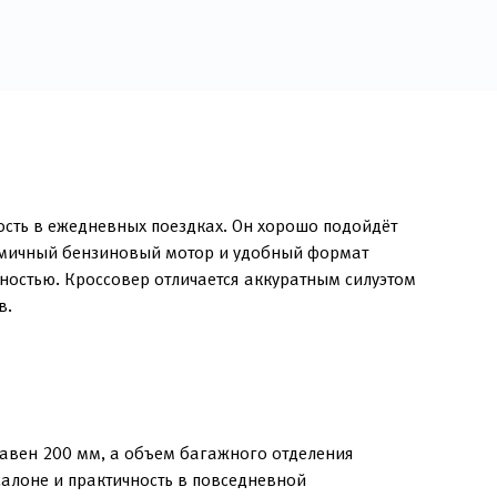
ость в ежедневных поездках. Он хорошо подойдёт
номичный бензиновый мотор и удобный формат
остью. Кроссовер отличается аккуратным силуэтом
в.
авен 200 мм, а объем багажного отделения
салоне и практичность в повседневной