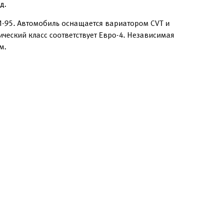
д.
И-95. Автомобиль оснащается вариатором CVT и
ческий класс соответствует Евро-4. Независимая
м.