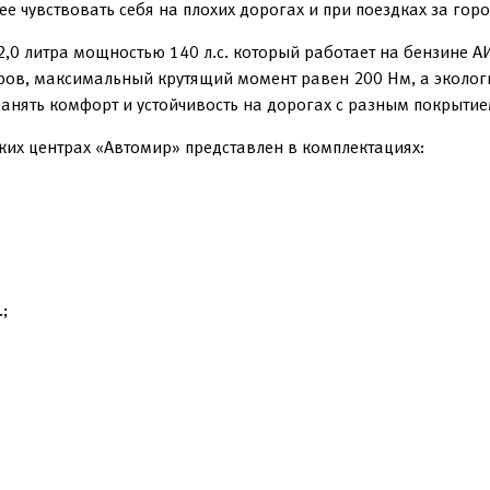
е чувствовать себя на плохих дорогах и при поездках за горо
0 литра мощностью 140 л.с. который работает на бензине А
ров, максимальный крутящий момент равен 200 Нм, а экологи
анять комфорт и устойчивость на дорогах с разным покрытие
ких центрах «Автомир» представлен в комплектациях:
;