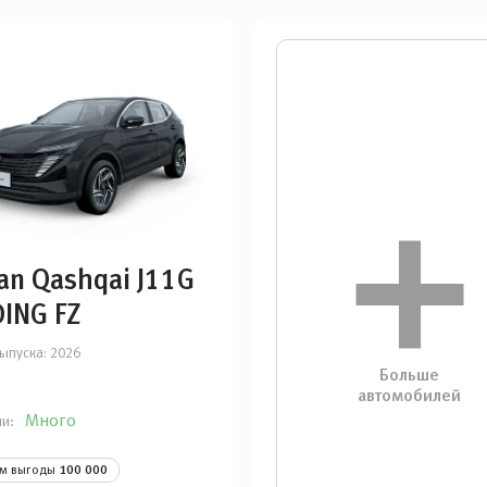
an Qashqai J11G
ING FZ
ыпуска:
2026
Больше
автомобилей
Много
ии:
ом выгоды
100 000