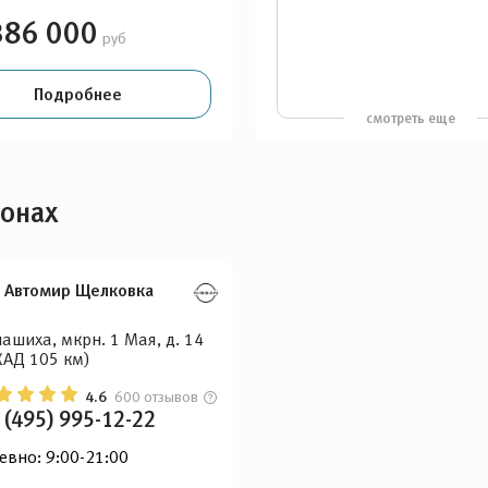
386 000
руб
Подробнее
смотреть еще
лонах
n Автомир Щелковка
ашиха, мкрн. 1 Мая, д. 14
АД 105 км)
4.6
600 отзывов
 (495) 995-12-22
евно: 9:00-21:00