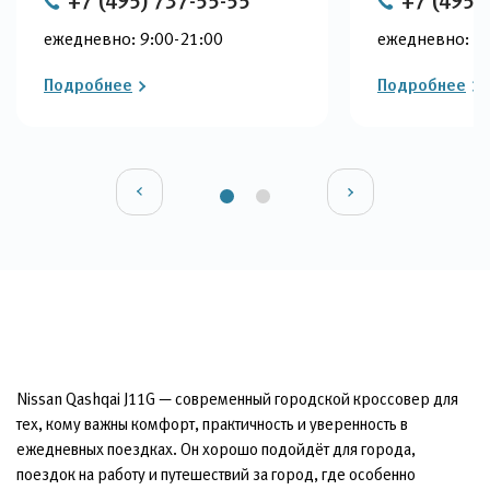
+7 (495) 737-55-55
+7 (495)
ежедневно: 9:00-21:00
ежедневно: 9:
Подробнее
Подробнее
Nissan Qashqai J11G — современный городской кроссовер для
тех, кому важны комфорт, практичность и уверенность в
ежедневных поездках. Он хорошо подойдёт для города,
поездок на работу и путешествий за город, где особенно