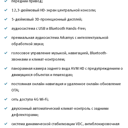
передний привод;
12,3-дюймовый HD-экран центральной консоли;
5-дюймовый 3D-проекционный дисплей;
аудиосистема с USB и Bluetooth Hands-Free;
премиальная аудиосистема Arkamys с интеллектуальной
обработкой звука;
голосовое управление музыкой, навигацией, Bluetooth-
звонками и климат-контролем;
панорамная камера заднего вида AVM HD с предупреждением о
движущихся объектах и пешеходах;
постоянная онлайн-навигация и удаленное онлайн-обновление
OTA;
сеть доступа 4G Wi‑Fi;
двухзонный автоматический климат-контроль с задними
дефлекторами;
система динамической стабилизации VDC, антиблокировочная