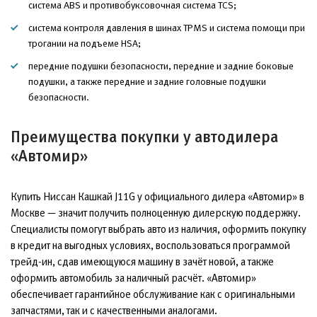
система ABS и противобуксовочная система TCS;
система контроля давления в шинах TPMS и система помощи при
трогании на подъеме HSA;
передние подушки безопасности, передние и задние боковые
подушки, а также передние и задние головные подушки
безопасности.
Преимущества покупки у автодилера
«Автомир»
Купить Ниссан Кашкай J11G у официального дилера «Автомир» в
Москве — значит получить полноценную дилерскую поддержку.
Специалисты помогут выбрать авто из наличия, оформить покупку
в кредит на выгодных условиях, воспользоваться программой
трейд-ин, сдав имеющуюся машину в зачёт новой, а также
оформить автомобиль за наличный расчёт. «Автомир»
обеспечивает гарантийное обслуживание как с оригинальными
запчастями, так и с качественными аналогами.