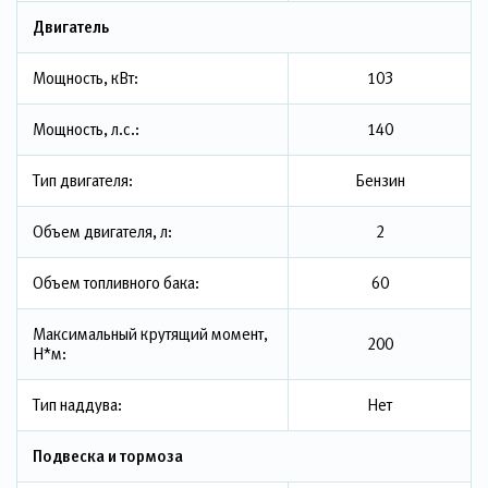
Двигатель
Мощность, кВт:
103
Мощность, л.с.:
140
Тип двигателя:
Бензин
Объем двигателя, л:
2
Объем топливного бака:
60
Максимальный крутящий момент,
200
Н*м:
Тип наддува:
Нет
Подвеска и тормоза