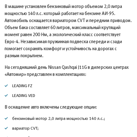
В машине установлен бензиновый мотор объемом 2,0 литра
мощностью 140 л.с. который работает на бензине АИ-95.
Автомобиль оснащается вариатором CVT и передним приводом.
Объем бака составляет 60 литров, максимальный крутящий
момент равен 200 Нм, а экологический класс соответствует
Евро-4. Независимая пружинная подвеска спереди и сзади
помогает сохранять комфорт и устойчивость на дорогах с
разным покрытием.
На сегодняшний день Nissan Qashqai J11G в дилерских центрах
«Автомир» представлен в комплектациях:
LEADING FZ
LEADING VED
В оснащение авто включены следующие опции:
бензиновый мотор 2,0 литра мощностью 140 л.с.;
вариатор CVT;