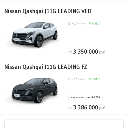
Nissan Qashqai J11G LEADING VED
Много
В наличии:
3 350 000
от
руб
Nissan Qashqai J11G LEADING FZ
Много
В наличии:
с учетом выгоды
100 000
3 386 000
от
руб