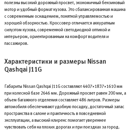
полезны высокий дорожный просвет, экономичный бензиновый
мотор и удобный формат кузова. Это сбалансированная машина
с современным оснащением, понятной управляемостью и
хорошей обзорностью. Кроссовер отличается аккуратным
силуэтом кузова, современной светодиодной оптикой и
интерьером, ориентированным на комфорт водителя и
пассажиров.
Характеристики и размеры Nissan
Qashqai J11G
Габариты Nissan Qashqai J11G составляют 4407×1837×1610 мм
при колесной базе 2646 мм. Дорожный просвет равен 200 мм, а
объем багажного отделения составляет 486 литров. Размеры
автомобиля обеспечивают удобную посадку, достаточный запас
пространства в салоне и практичность в повседневной
эксплуатации, а высокий клиренс помогает увереннее
чувствовать себя на плохих дорогах и при поездках за город.