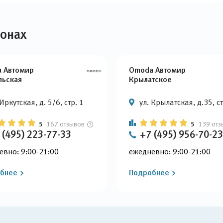
лонах
 Автомир
Omoda Автомир
льская
Крылатское
 Иркутская, д. 5/6, стр. 1
ул. Крылатская, д.35, с
5
167 отзывов
5
139 отз
 (495) 223-77-33
+7 (495) 956-70-23
евно: 9:00-21:00
ежедневно: 9:00-21:00
бнее
Подробнее