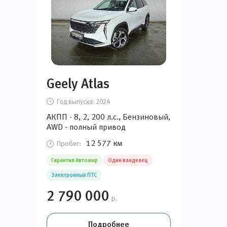
Geely Atlas
Год выпуска:
2024
АКПП - 8, 2, 200 л.с., Бензиновый,
AWD - полный привод
12 577 км
Пробег:
Гарантия Автомир
Один владелец
Электронный ПТС
2 790 000
р.
Подробнее