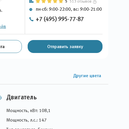
5
513 отзывов
пн-сб: 9:00-22:00, вс: 9:00-21:00
р.
+7 (495) 995-77-87
айв
та
Отправить заявку
Другие цвета
Двигатель
Мощность, кВт: 108,1
Мощность, л.с.: 147