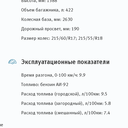
Высота, мм: 1588
Объем багажника, л: 422
Колесная база, мм: 2630
Дорожный просвет, мм: 190
Размер колес: 215/60/R17; 215/55/R18
Эксплуатационные показатели
Время разгона, 0-100 км/ч: 9.9
Топливо: бензин АИ-92
Расход топлива (городской), л/100км: 9.5
Расход топлива (загородный), л/100км: 5.8
Расход топлива (смешанный), л/100км: 7.4
ые