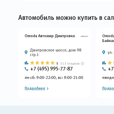
Автомобиль можно купить в са
Omoda Автомир Дмитровка
Omoda
Байка
Дмитровское шоссе, дом 98
ул.
стр.1
5
513 отзывов
+7 (495) 995-77-87
+7
пн-сб: 9:00-22:00, вс: 9:00-21:00
ежедн
Подробнее
Подро