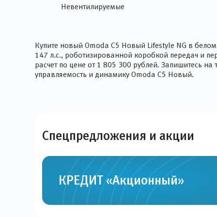
Невентилируемые
Купите новый Omoda C5 Новый Lifestyle NG в бел
147 л.с., роботизированной коробкой передач и п
расчет по цене от 1 805 300 рублей. Запишитесь н
управляемость и динамику Omoda C5 Новый.
Спецпредложения и
акции
КРЕДИТ «Акционный»