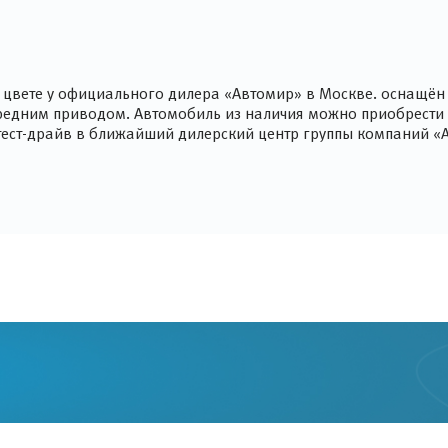
ом цвете у официального дилера «Автомир» в Москве. оснащ
ередним приводом. Автомобиль из наличия можно приобрести 
а тест-драйв в ближайший дилерский центр группы компаний «