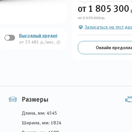
от 1 805 300
от 2 579 000 р.
Записаться на тест-др
Выгодный кредит
от 33 481 р./мес.
Онлайн предопла
Размеры
Длина, мм: 4545
Ширина, мм: 1824