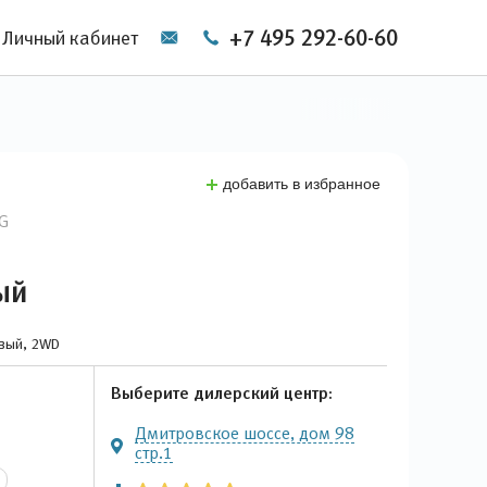
+7 495 292-60-60
Личный кабинет
добавить в избранное
NG
ый
овый, 2WD
Выберите дилерский центр:
Дмитровское шоссе, дом 98
стр.1