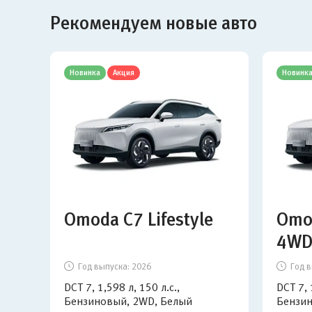
Рекомендуем новые авто
Новинка
Акция
Новинк
Omoda C7 Lifestyle
Omod
4W
Год выпуска:
2026
Год в
DCT 7, 1,598 л, 150 л.с.,
DCT 7, 
Бензиновый, 2WD, Белый
Бензин