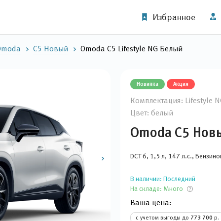
Избранное
Omoda
C5 Новый
Omoda C5 Lifestyle NG Белый
Новинка
Акция
Комплектация: Lifestyle 
Цвет: белый
Omoda C5 Нов
DCT 6, 1,5 л, 147 л.с., Бензин
В наличии:
Последний
На складе:
Много
Ваша цена:
с учетом выгоды до
773 700
р.