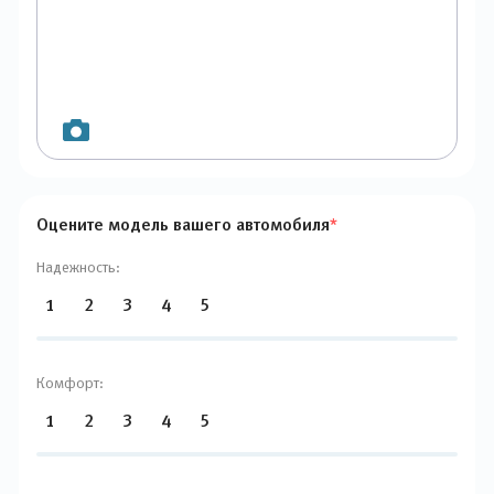
Оцените модель вашего автомобиля
*
Надежность:
1
2
3
4
5
Комфорт:
1
2
3
4
5