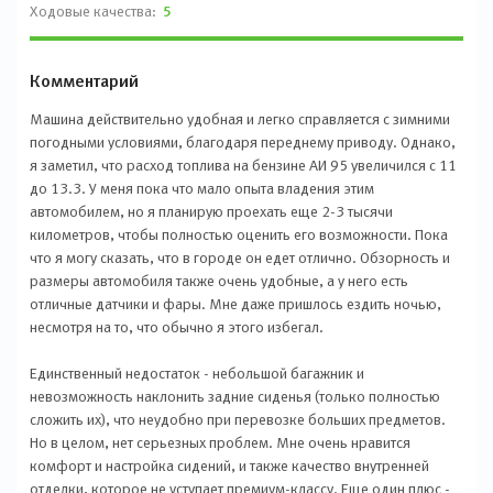
Ходовые качества:
5
Комментарий
Машина действительно удобная и легко справляется с зимними
погодными условиями, благодаря переднему приводу. Однако,
я заметил, что расход топлива на бензине АИ 95 увеличился с 11
до 13.3. У меня пока что мало опыта владения этим
автомобилем, но я планирую проехать еще 2-3 тысячи
километров, чтобы полностью оценить его возможности. Пока
что я могу сказать, что в городе он едет отлично. Обзорность и
размеры автомобиля также очень удобные, а у него есть
отличные датчики и фары. Мне даже пришлось ездить ночью,
несмотря на то, что обычно я этого избегал.
Единственный недостаток - небольшой багажник и
невозможность наклонить задние сиденья (только полностью
сложить их), что неудобно при перевозке больших предметов.
Но в целом, нет серьезных проблем. Мне очень нравится
комфорт и настройка сидений, и также качество внутренней
отделки, которое не уступает премиум-классу. Еще один плюс -