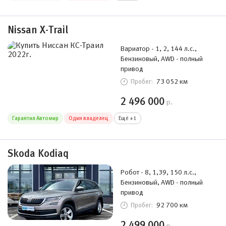
Nissan X-Trail
Вариатор - 1, 2, 144 л.с.,
Бензиновый, AWD - полный
привод
73 052 км
Пробег:
2 496 000
р.
Гарантия Автомир
Один владелец
Ещё +1
Skoda Kodiaq
Робот - 8, 1,39, 150 л.с.,
Бензиновый, AWD - полный
привод
92 700 км
Пробег:
2 499 000
р.