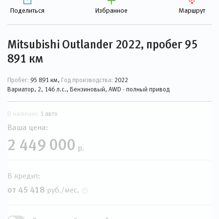
Поделиться
Избранное
Маршрут
Mitsubishi Outlander 2022, пробег 95
891 км
Пробег:
95 891 км,
Год производства:
2022
Вариатор, 2, 146 л.с., Бензиновый, AWD - полный привод
В наличии:
1 авто
Ваша цена:
2 449 000
р.
В кредит:
от 45 418
руб./мес.