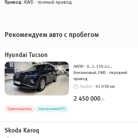
Привод:
AWD - полный привод
Рекомендуем авто с пробегом
Hyundai Tucson
АКПП - 6, 2, 150 л.с.,
Бензиновый, FWD - передний
привод
92 038 км
Пробег:
2 450 000
р.
Один владелец
Электронный ПТС
Skoda Karoq