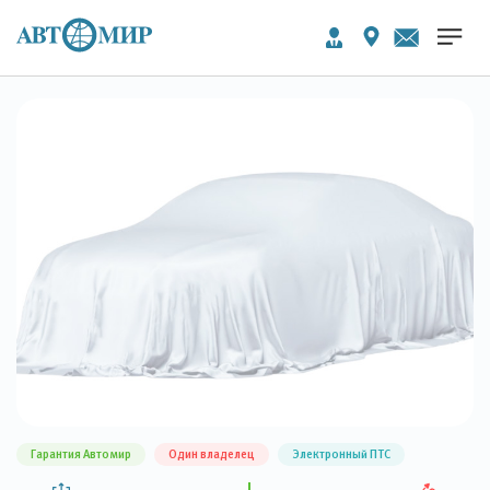
Гарантия Автомир
Один владелец
Электронный ПТС