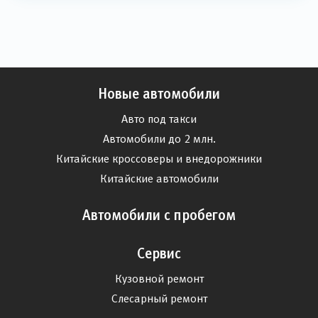
Новые автомобили
Авто под такси
Автомобили до 2 млн.
Китайские кроссоверы и внедорожники
Китайские автомобили
Автомобили с пробегом
Сервис
Кузовной ремонт
Слесарный ремонт