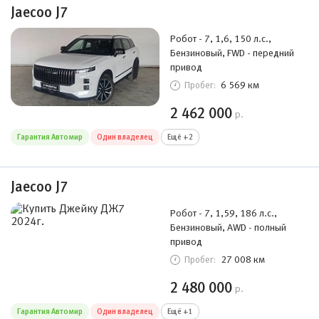
Jaecoo J7
Робот - 7, 1,6, 150 л.с.,
Бензиновый, FWD - передний
привод
6 569 км
Пробег:
2 462 000
р.
Гарантия Автомир
Один владелец
Ещё +2
Jaecoo J7
Робот - 7, 1,59, 186 л.с.,
Бензиновый, AWD - полный
привод
27 008 км
Пробег:
2 480 000
р.
Гарантия Автомир
Один владелец
Ещё +1