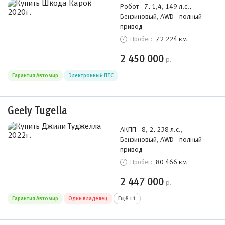
Робот - 7, 1,4, 149 л.с.,
Бензиновый, AWD - полный
привод
72 224 км
Пробег:
2 450 000
р.
Гарантия Автомир
Электронный ПТС
Geely Tugella
АКПП - 8, 2, 238 л.с.,
Бензиновый, AWD - полный
привод
80 466 км
Пробег:
2 447 000
р.
Гарантия Автомир
Один владелец
Ещё +1