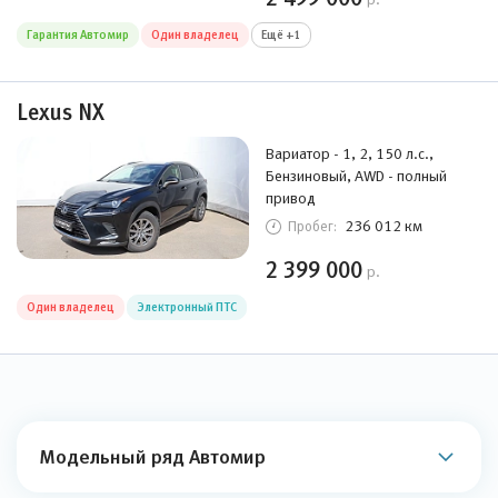
Гарантия Автомир
Один владелец
Ещё +1
Lexus NX
Вариатор - 1, 2, 150 л.с.,
Бензиновый, AWD - полный
привод
236 012 км
Пробег:
2 399 000
р.
Один владелец
Электронный ПТС
Модельный ряд Автомир