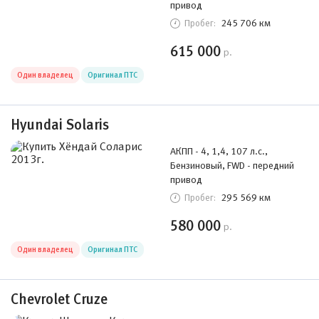
привод
245 706 км
Пробег:
615 000
р.
Один владелец
Оригинал ПТС
Hyundai Solaris
АКПП - 4, 1,4, 107 л.с.,
Бензиновый, FWD - передний
привод
295 569 км
Пробег:
580 000
р.
Один владелец
Оригинал ПТС
Chevrolet Cruze