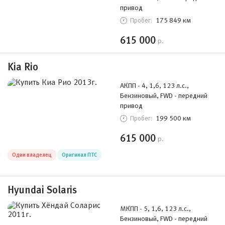
привод
175 849 км
Пробег:
615 000
р.
Kia Rio
АКПП - 4, 1,6, 123 л.с.,
Бензиновый, FWD - передний
привод
199 500 км
Пробег:
615 000
р.
Один владелец
Оригинал ПТС
Hyundai Solaris
МКПП - 5, 1,6, 123 л.с.,
Бензиновый, FWD - передний