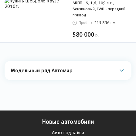
АКПП - 6, 1,6, 109 л.с.,
Бензиновый, FWD - передний
привод
215 836 км
Пробег:
580 000
р.
Модельный ряд Автомир
Новые автомобили
Авто под такси