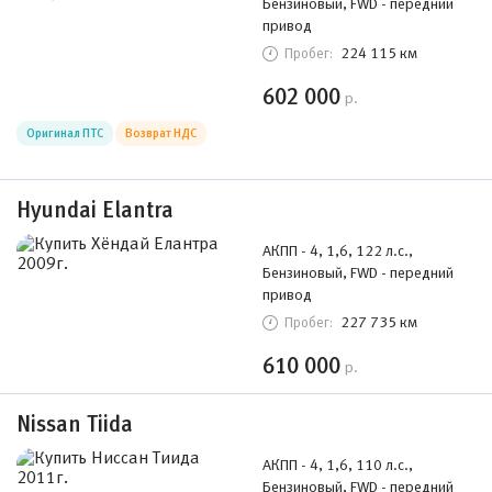
Бензиновый, FWD - передний
привод
224 115 км
Пробег:
602 000
р.
Оригинал ПТС
Возврат НДС
Hyundai Elantra
АКПП - 4, 1,6, 122 л.с.,
Бензиновый, FWD - передний
привод
227 735 км
Пробег:
610 000
р.
Nissan Tiida
АКПП - 4, 1,6, 110 л.с.,
Бензиновый, FWD - передний