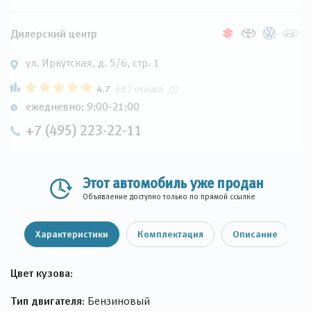
Дилерский центр
ул. Иркутская, д. 5/6, стр. 1
4.7
602 отзыва
ежедневно: 9:00-21:00
+7 (495) 223-22-11
Этот автомобиль уже продан
Объявление доступно только по прямой ссылке
Характеристики
Комплектация
Описание
Цвет кузова:
Тип двигателя:
Бензиновый