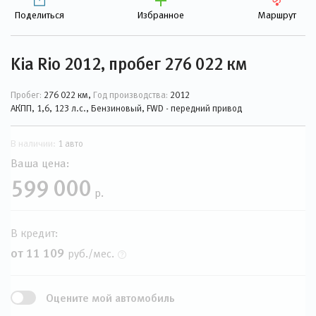
Поделиться
Избранное
Маршрут
Kia Rio 2012, пробег 276 022 км
Пробег:
276 022 км,
Год производства:
2012
АКПП, 1,6, 123 л.с., Бензиновый, FWD - передний привод
В наличии:
1 авто
Ваша цена:
599 000
р.
В кредит:
от 11 109
руб./мес.
Оцените мой автомобиль