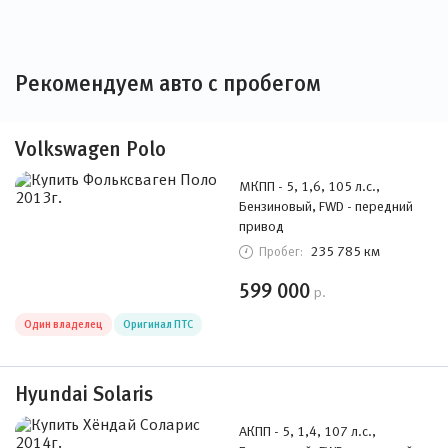
Рекомендуем авто с пробегом
Volkswagen Polo
МКПП - 5, 1,6, 105 л.с.,
Бензиновый, FWD - передний
привод
235 785 км
Пробег:
599 000
р.
Один владелец
Оригинал ПТС
Hyundai Solaris
АКПП - 5, 1,4, 107 л.с.,