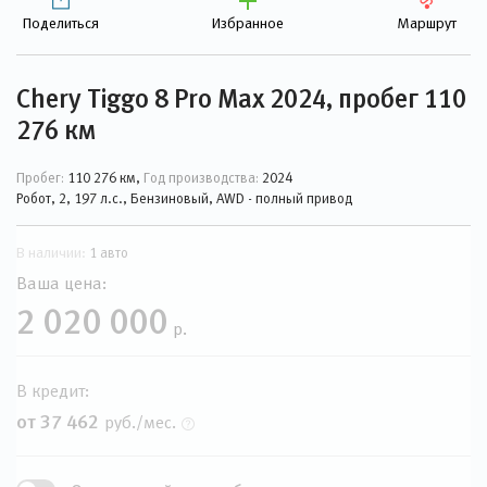
Поделиться
Избранное
Маршрут
Chery Tiggo 8 Pro Max 2024, пробег 110
276 км
Пробег:
110 276 км,
Год производства:
2024
Робот, 2, 197 л.с., Бензиновый, AWD - полный привод
В наличии:
1 авто
Ваша цена:
2 020 000
р.
В кредит:
от 37 462
руб./мес.