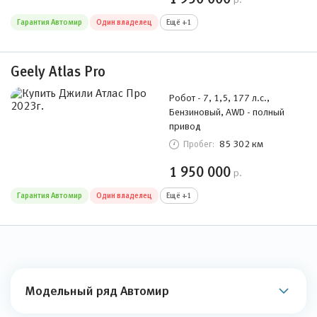
Гарантия Автомир
Один владелец
Ещё +1
Geely Atlas Pro
Робот - 7, 1,5, 177 л.с.,
Бензиновый, AWD - полный
привод
85 302 км
Пробег:
1 950 000
р.
Гарантия Автомир
Один владелец
Ещё +1
Модельный ряд Автомир