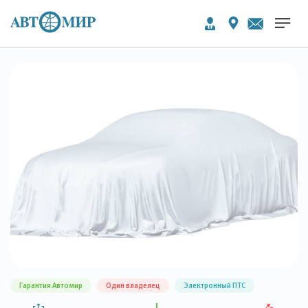
Гарантия Автомир
Один владелец
Электронный ПТС