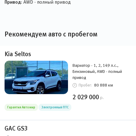
Привод:
AWD - полный привод
Рекомендуем авто с пробегом
Kia Seltos
Вариатор - 1, 2, 149 л.с.,
Бензиновый, AWD - полный
привод
80 888 км
Пробег:
2 029 000
р.
Гарантия Автомир
Электронный ПТС
GAC GS3