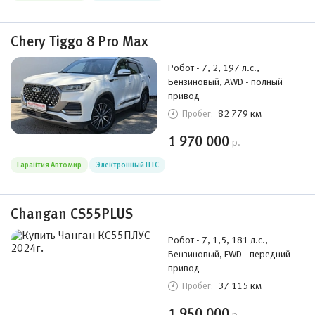
Chery Tiggo 8 Pro Max
Робот - 7, 2, 197 л.с.,
Бензиновый, AWD - полный
привод
82 779 км
Пробег:
1 970 000
р.
Гарантия Автомир
Электронный ПТС
Changan CS55PLUS
Робот - 7, 1,5, 181 л.с.,
Бензиновый, FWD - передний
привод
37 115 км
Пробег:
1 950 000
р.