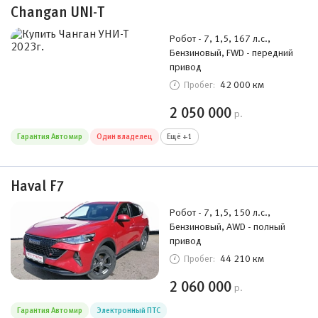
Changan UNI-T
Робот - 7, 1,5, 167 л.с.,
Бензиновый, FWD - передний
привод
42 000 км
Пробег:
2 050 000
р.
Гарантия Автомир
Один владелец
Ещё +1
Haval F7
Робот - 7, 1,5, 150 л.с.,
Бензиновый, AWD - полный
привод
44 210 км
Пробег:
2 060 000
р.
Гарантия Автомир
Электронный ПТС