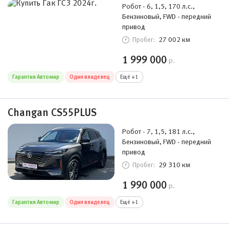
Робот - 6, 1,5, 170 л.с.,
Бензиновый, FWD - передний
привод
27 002 км
Пробег:
1 999 000
р.
Гарантия Автомир
Один владелец
Ещё +1
Changan CS55PLUS
Робот - 7, 1,5, 181 л.с.,
Бензиновый, FWD - передний
привод
29 310 км
Пробег:
1 990 000
р.
Гарантия Автомир
Один владелец
Ещё +1