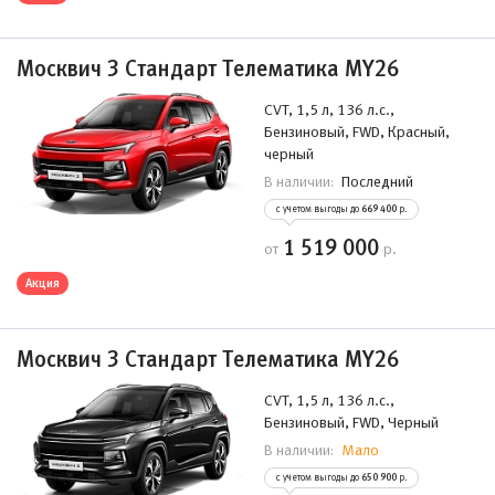
Москвич 3 Стандарт Телематика MY26
CVT, 1,5 л, 136 л.с.,
Бензиновый, FWD, Красный,
черный
Последний
В наличии:
с учетом выгоды до
669 400
р.
1 519 000
от
р.
Акция
Москвич 3 Стандарт Телематика MY26
CVT, 1,5 л, 136 л.с.,
Бензиновый, FWD, Черный
Мало
В наличии:
с учетом выгоды до
650 900
р.