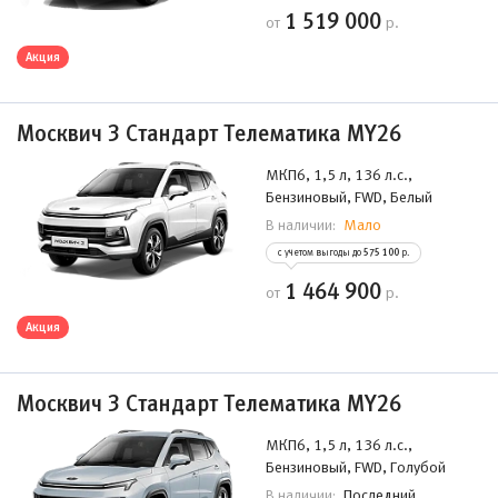
1 519 000
от
р.
Акция
Москвич 3 Стандарт Телематика MY26
МКП6, 1,5 л, 136 л.с.,
Бензиновый, FWD, Белый
Мало
В наличии:
с учетом выгоды до
575 100
р.
1 464 900
от
р.
Акция
Москвич 3 Стандарт Телематика MY26
МКП6, 1,5 л, 136 л.с.,
Бензиновый, FWD, Голубой
Последний
В наличии: