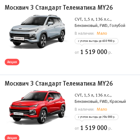
Москвич 3 Стандарт Телематика MY26
CVT, 1,5 л, 136 л.с.,
Бензиновый, FWD, Голубой
Мало
В наличии:
с учетом выгоды до
650 900
р.
1 519 000
от
р.
Акция
Москвич 3 Стандарт Телематика MY26
CVT, 1,5 л, 136 л.с.,
Бензиновый, FWD, Красный
Мало
В наличии:
с учетом выгоды до
704 000
р.
1 519 000
от
р.
Акция