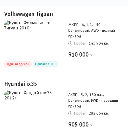
Volkswagen Tiguan
МКПП - 6, 1,4, 150 л.с.,
Бензиновый, AWD - полный
привод
143 904 км
Пробег:
910 000
р.
Один владелец
Оригинал ПТС
Hyundai ix35
АКПП - 5, 2, 150 л.с.,
Бензиновый, FWD - передний
привод
282 664 км
Пробег:
905 000
р.