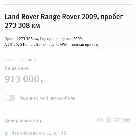
Land Rover Range Rover 2009, пробег
273 308 км
Пробег:
273 308 км,
Год производства:
2009
АКПП, 5, 510 л.с., Бензиновый, AWD - полный привод
В наличии:
1 авто
Ваша цена:
913 000
р.
Оцените мой автомобиль
Дилерский центр
Ленинградское ш., вл. 18