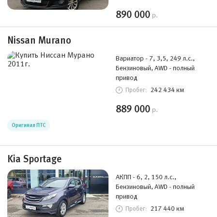
890 000
р.
Nissan Murano
Вариатор - 7, 3,5, 249 л.с.,
Бензиновый, AWD - полный
привод
242 434 км
Пробег:
889 000
р.
Оригинал ПТС
Kia Sportage
АКПП - 6, 2, 150 л.с.,
Бензиновый, AWD - полный
привод
217 440 км
Пробег: