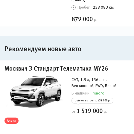
228 083 км
Пробег:
879 000
р.
Рекомендуем новые авто
Москвич 3 Стандарт Телематика MY26
CVT, 1,5 л, 136 л.с.,
Бензиновый, FWD, Белый
Много
В наличии:
с учетом выгоды до
631 000
р.
1 519 000
от
р.
Акция