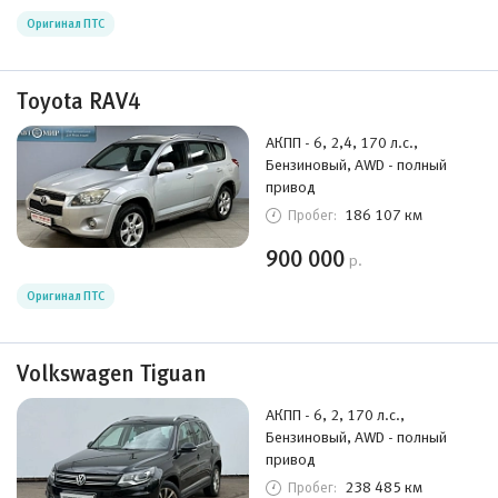
Оригинал ПТС
Toyota RAV4
АКПП - 6, 2,4, 170 л.с.,
Бензиновый, AWD - полный
привод
186 107 км
Пробег:
900 000
р.
Оригинал ПТС
Volkswagen Tiguan
АКПП - 6, 2, 170 л.с.,
Бензиновый, AWD - полный
привод
238 485 км
Пробег: