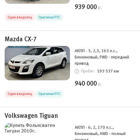
939 000
р.
Один владелец
Оригинал ПТС
Mazda CX-7
АКПП - 5, 2,5, 163 л.с.,
Бензиновый, FWD - передний
привод
193 537 км
Пробег:
940 000
р.
Один владелец
Оригинал ПТС
Volkswagen Tiguan
АКПП - 6, 2, 170 л.с.,
Бензиновый, AWD - полный
привод