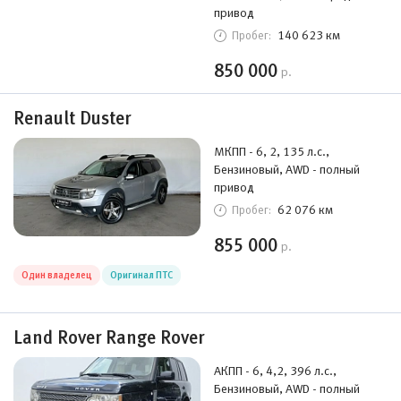
привод
140 623 км
Пробег:
850 000
р.
Renault Duster
МКПП - 6, 2, 135 л.с.,
Бензиновый, AWD - полный
привод
62 076 км
Пробег:
855 000
р.
Один владелец
Оригинал ПТС
Land Rover Range Rover
АКПП - 6, 4,2, 396 л.с.,
Бензиновый, AWD - полный