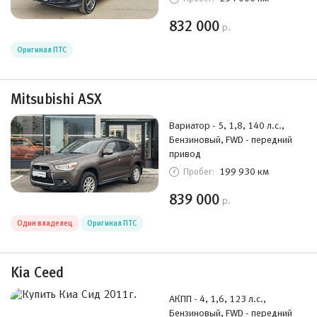
832 000
р.
Оригинал ПТС
Mitsubishi ASX
Вариатор - 5, 1,8, 140 л.с.,
Бензиновый, FWD - передний
привод
199 930 км
Пробег:
839 000
р.
Один владелец
Оригинал ПТС
Kia Ceed
АКПП - 4, 1,6, 123 л.с.,
Бензиновый, FWD - передний