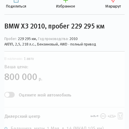
Поделиться
Избранное
Маршрут
BMW X3 2010, пробег 229 295 км
Пробег:
229 295 км,
Год производства:
2010
АКПП, 2,5, 218 л.с., Бензиновый, AWD - полный привод
В наличии:
1 авто
Ваша цена:
800 000
р.
Оцените мой автомобиль
Дилерский центр
Балашиха, мкрн. 1 Мая, д. 14 (МКАД 105 км)