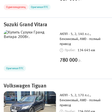
Один владелец
Оригинал ПТС
Suzuki Grand Vitara
АКПП - 5, 2, 140 л.с.,
Бензиновый, AWD - полный
привод
134 645 км
Пробег:
780 000
р.
Оригинал ПТС
Volkswagen Tiguan
АКПП - 5, 2, 170 л.с.,
Бензиновый, AWD - полный
привод
234 000 км
Пробег: