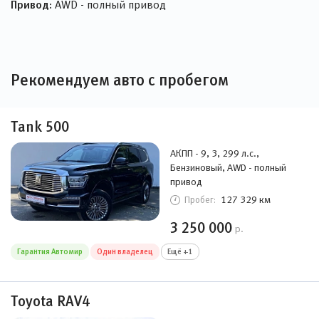
Привод:
AWD - полный привод
Рекомендуем авто с пробегом
Tank 500
АКПП - 9, 3, 299 л.с.,
Бензиновый, AWD - полный
привод
127 329 км
Пробег:
3 250 000
р.
Гарантия Автомир
Один владелец
Ещё +1
Toyota RAV4