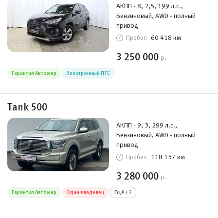
АКПП - 8, 2,5, 199 л.с.,
Бензиновый, AWD - полный
привод
60 418 км
Пробег:
3 250 000
р.
Гарантия Автомир
Электронный ПТС
Tank 500
АКПП - 9, 3, 299 л.с.,
Бензиновый, AWD - полный
привод
118 137 км
Пробег:
3 280 000
р.
Гарантия Автомир
Один владелец
Ещё +2