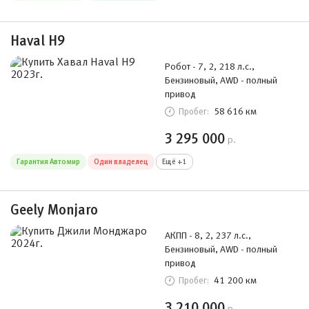
Haval H9
Робот - 7, 2, 218 л.с.,
Бензиновый, AWD - полный
привод
58 616 км
Пробег:
3 295 000
р.
Гарантия Автомир
Один владелец
Ещё +1
Geely Monjaro
АКПП - 8, 2, 237 л.с.,
Бензиновый, AWD - полный
привод
41 200 км
Пробег:
3 210 000
р.