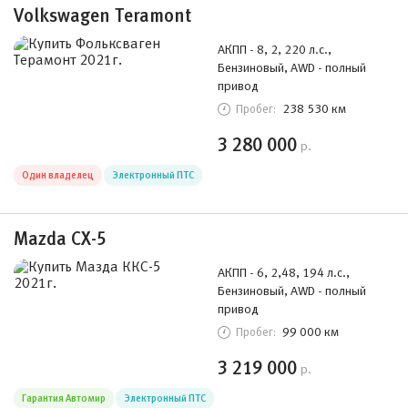
Volkswagen Teramont
АКПП - 8, 2, 220 л.с.,
Бензиновый, AWD - полный
привод
238 530 км
Пробег:
3 280 000
р.
Один владелец
Электронный ПТС
Mazda CX-5
АКПП - 6, 2,48, 194 л.с.,
Бензиновый, AWD - полный
привод
99 000 км
Пробег:
3 219 000
р.
Гарантия Автомир
Электронный ПТС