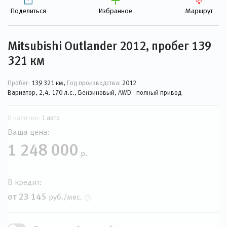
Поделиться
Избранное
Маршрут
Mitsubishi Outlander 2012, пробег 139
321 км
Пробег:
139 321 км,
Год производства:
2012
Вариатор, 2,4, 170 л.с., Бензиновый, AWD - полный привод
В наличии:
1 авто
Ваша цена:
1 248 000
р.
В кредит:
от 23 145
руб./мес.