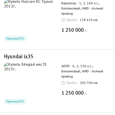
Вариатор - 1, 2, 149 л.с.,
Бензиновый, AWD - полный
привод
178 476 км
Пробег:
1 250 000
р.
Оригинал ПТС
Hyundai ix35
АКПП - 6, 2, 150 л.с.,
Бензиновый, AWD - полный
привод
200 700 км
Пробег:
1 250 000
р.
Оригинал ПТС