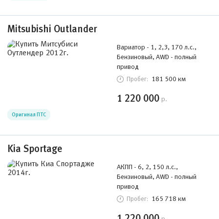
Mitsubishi Outlander
Вариатор - 1, 2,3, 170 л.с.,
Бензиновый, AWD - полный
привод
181 500 км
Пробег:
1 220 000
р.
Оригинал ПТС
Kia Sportage
АКПП - 6, 2, 150 л.с.,
Бензиновый, AWD - полный
привод
165 718 км
Пробег:
1 220 000
р.