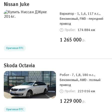
Nissan Juke
Вариатор - 1, 1,6, 117 л.с.,
Бензиновый, FWD - передний
привод
174 884 км
Пробег:
1 265 000
р.
Оригинал ПТС
Skoda Octavia
Робот - 7, 1,8, 180 л.с.,
Бензиновый, AWD - полный
привод
223 016 км
Пробег:
1 229 000
р.
Оригинал ПТС