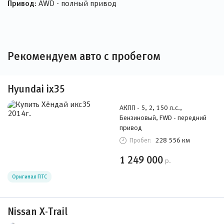
Привод:
AWD - полный привод
Рекомендуем авто с пробегом
Hyundai ix35
АКПП - 5, 2, 150 л.с.,
Бензиновый, FWD - передний
привод
228 556 км
Пробег:
1 249 000
р.
Оригинал ПТС
Nissan X-Trail