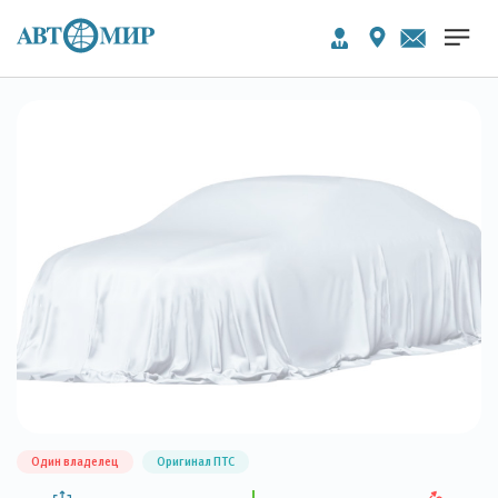
Один владелец
Оригинал ПТС