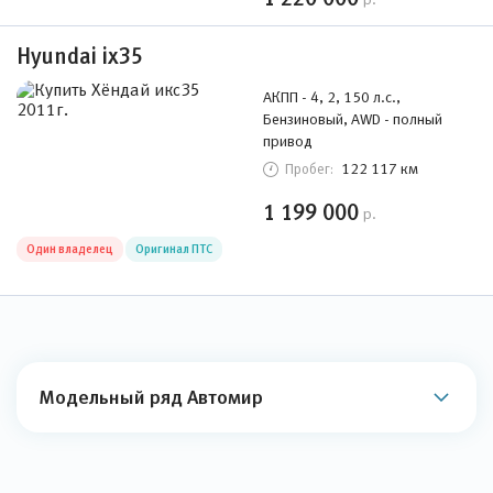
Hyundai ix35
АКПП - 4, 2, 150 л.с.,
Бензиновый, AWD - полный
привод
122 117 км
Пробег:
1 199 000
р.
Один владелец
Оригинал ПТС
Модельный ряд Автомир