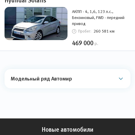
Hyundai Solaris
АКПП - 4, 1,6, 123 л.с.,
Бензиновый, FWD - передний
привод
260 581 км
Пробег:
469 000
р.
Модельный ряд Автомир
Новые автомобили