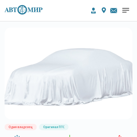
Один владелец
Оригинал ПТС