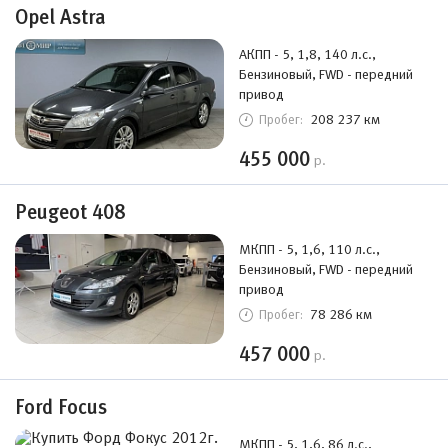
Opel Astra
АКПП - 5, 1,8, 140 л.с.,
Бензиновый, FWD - передний
привод
208 237 км
Пробег:
455 000
р.
Peugeot 408
МКПП - 5, 1,6, 110 л.с.,
Бензиновый, FWD - передний
привод
78 286 км
Пробег:
457 000
р.
Ford Focus
МКПП - 5, 1,6, 86 л.с.,