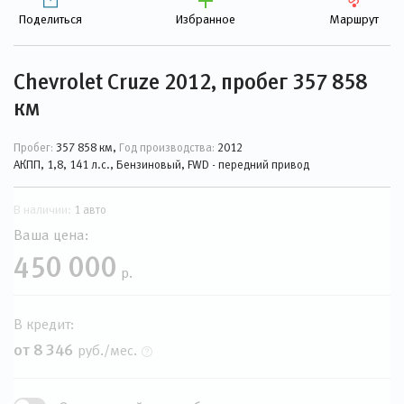
Поделиться
Избранное
Маршрут
Chevrolet Cruze 2012, пробег 357 858
км
Пробег:
357 858 км,
Год производства:
2012
АКПП, 1,8, 141 л.с., Бензиновый, FWD - передний привод
В наличии:
1 авто
Ваша цена:
450 000
р.
В кредит:
от 8 346
руб./мес.