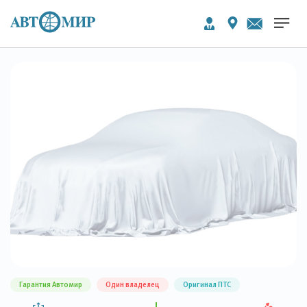
Гарантия Автомир
Один владелец
Оригинал ПТС