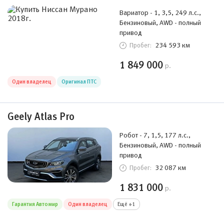
Вариатор - 1, 3,5, 249 л.с.,
Бензиновый, AWD - полный
привод
234 593 км
Пробег:
1 849 000
р.
Один владелец
Оригинал ПТС
Geely Atlas Pro
Робот - 7, 1,5, 177 л.с.,
Бензиновый, AWD - полный
привод
32 087 км
Пробег:
1 831 000
р.
Гарантия Автомир
Один владелец
Ещё +1