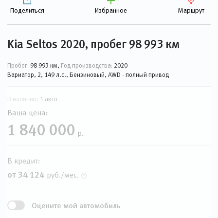
Поделиться
Избранное
Маршрут
Kia Seltos 2020, пробег 98 993 км
Пробег:
98 993 км,
Год производства:
2020
Вариатор, 2, 149 л.с., Бензиновый, AWD - полный привод
В наличии:
1 авто
Ваша цена:
1 840 000
р.
В кредит:
от 34 124
руб./мес.
Оцените мой автомобиль