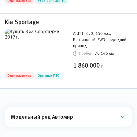
Один владелец
Электронный ПТС
Kia Sportage
АКПП - 6, 2, 150 л.с.,
Бензиновый, FWD - передний
привод
70 146 км
Пробег:
1 860 000
р.
Один владелец
Оригинал ПТС
Модельный ряд Автомир