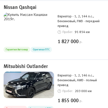
Nissan Qashqai
Вариатор - 1, 2, 144 л.с.,
Бензиновый, FWD - передний
привод
91 854 км
Пробег:
1 827 000
р.
Гарантия Автомир
Оригинал ПТС
Mitsubishi Outlander
Вариатор - 1, 2, 146 л.с.,
Бензиновый, AWD - полный
привод
203 000 км
Пробег:
1 855 000
р.