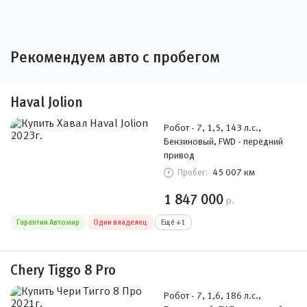
Рекомендуем авто с пробегом
Haval Jolion
Робот - 7, 1,5, 143 л.с.,
Бензиновый, FWD - передний
привод
45 007 км
Пробег:
1 847 000
р.
Гарантия Автомир
Один владелец
Ещё +1
Chery Tiggo 8 Pro
Робот - 7, 1,6, 186 л.с.,