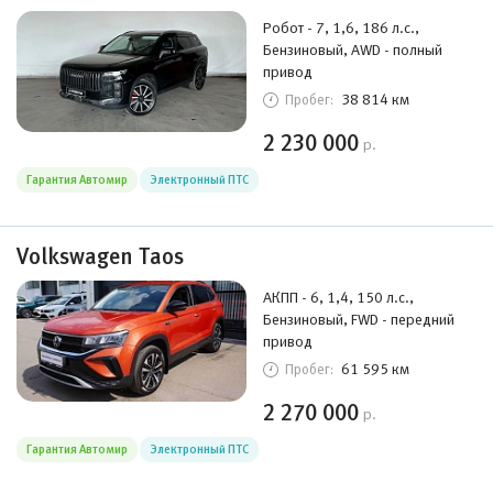
Робот - 7, 1,6, 186 л.с.,
Бензиновый, AWD - полный
привод
38 814 км
Пробег:
2 230 000
р.
Гарантия Автомир
Электронный ПТС
Volkswagen Taos
АКПП - 6, 1,4, 150 л.с.,
Бензиновый, FWD - передний
привод
61 595 км
Пробег:
2 270 000
р.
Гарантия Автомир
Электронный ПТС