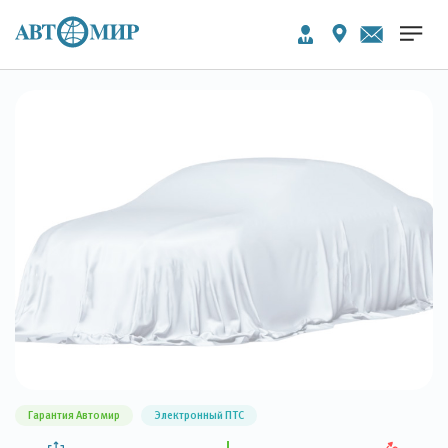
Гарантия Автомир
Электронный ПТС