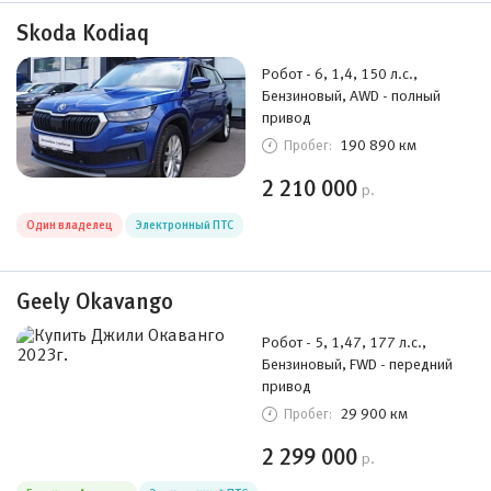
Skoda Kodiaq
Робот - 6, 1,4, 150 л.с.,
Бензиновый, AWD - полный
привод
190 890 км
Пробег:
2 210 000
р.
Один владелец
Электронный ПТС
Geely Okavango
Робот - 5, 1,47, 177 л.с.,
Бензиновый, FWD - передний
привод
29 900 км
Пробег:
2 299 000
р.