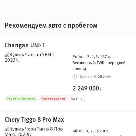
Рекомендуем авто с пробегом
Changan UNI-T
Робот - 7, 1,5, 167 л.с.,
Бензиновый, FWD - передний
привод
4 685 км
Пробег:
2 249 000
р.
Гарантия Автомир
Один владелец
Ещё +1
Chery Tiggo 8 Pro Max
АКПП - 8, 2, 197 л.с.,