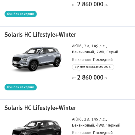
2 860 000
от
р.
Кэшбек на сервис
Solaris HC Lifestyle+Winter
АКП6, 2 л, 149 л.с.,
Бензиновый, 2WD, Серый
Последний
В наличии:
с учетом выгоды до
500 000
р.
2 860 000
от
р.
Кэшбек на сервис
Solaris HC Lifestyle+Winter
АКП6, 2 л, 149 л.с.,
Бензиновый, 4WD, Черный
Последний
В наличии: