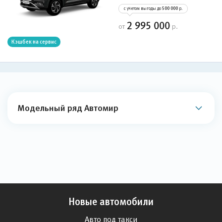
с учетом выгоды до
500 000
р.
2 995 000
от
р.
Кэшбек на сервис
Модельный ряд Автомир
Новые автомобили
Авто под такси