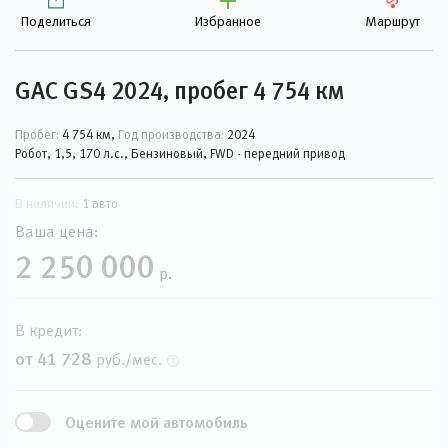
Поделиться
Избранное
Маршрут
GAC GS4 2024, пробег 4 754 км
Пробег:
4 754 км,
Год производства:
2024
Робот, 1,5, 170 л.с., Бензиновый, FWD - передний привод
В наличии:
1 авто
Ваша цена:
2 250 000
р.
В кредит:
от 41 728
руб./мес.
Оцените мой автомобиль