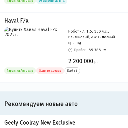
Гарантия Автомир
Электронный ПТС
Haval F7x
Робот - 7, 1,5, 150 л.с.,
Бензиновый, AWD - полный
привод
35 383 км
Пробег:
2 200 000
р.
Гарантия Автомир
Один владелец
Ещё +1
Рекомендуем новые авто
Geely Coolray New Exclusive