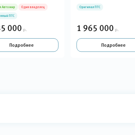
я Автомир
Один владелец
Оригинал ПТС
нный ПТС
35 000
1 965 000
р.
р.
Подробнее
Подробнее