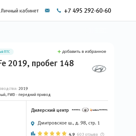
+7 495 292-60-60
Личный кабинет
добавить в избранное
ый ПТС
Fe 2019, пробег 148
зводства:
2019
овый, FWD - передний привод
Дилерский центр
Дмитровское ш., д. 98, стр. 1
4.9
603 отзыва