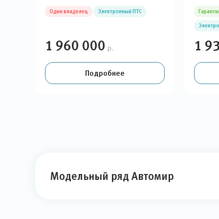
Один владелец
Электронный ПТС
Гаранти
Электро
1 960 000
1 9
р.
Подробнее
Модельный ряд Автомир