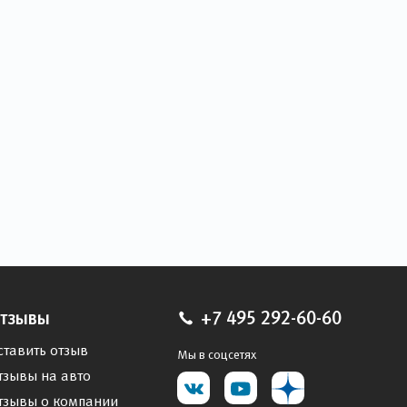
тзывы
+7 495 292-60-60
ставить отзыв
Мы в соцсетях
тзывы на авто
тзывы о компании