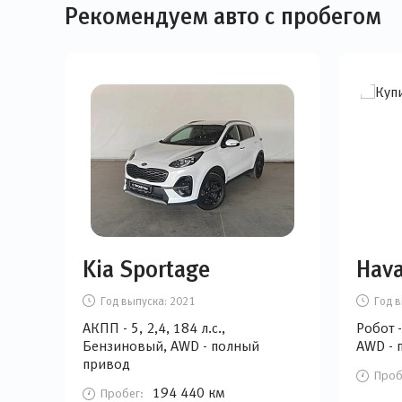
Рекомендуем авто с пробегом
Kia Sportage
Hava
Год выпуска:
2021
Год в
АКПП - 5, 2,4, 184 л.с.,
Робот -
Бензиновый, AWD - полный
AWD - 
привод
Проб
194 440 км
Пробег: