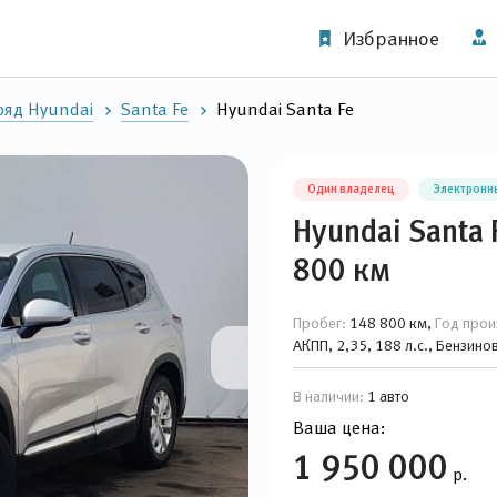
Избранное
яд Hyundai
Santa Fe
Hyundai Santa Fe
Один владелец
Электронн
Hyundai Santa 
800 км
Пробег:
148 800 км,
Год прои
АКПП, 2,35, 188 л.с., Бензин
В наличии:
1 авто
Ваша цена:
1 950 000
р.