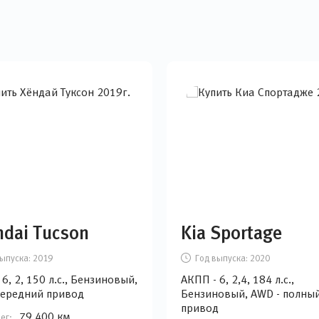
dai Tucson
Kia Sportage
ыпуска:
2019
Год выпуска:
2020
6, 2, 150 л.с., Бензиновый,
АКПП - 6, 2,4, 184 л.с.,
передний привод
Бензиновый, AWD - полны
привод
79 400 км
ег: