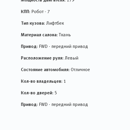
КПП:
Робот - 7
Тип кузова:
Лифтбек
Материал салона:
Ткань
Привод:
FWD - передний привод
Расположение руля:
Левый
Состояние автомобиля:
Отличное
Кол-во владельцев:
1
Кол-во дверей:
5
Привод:
FWD - передний привод