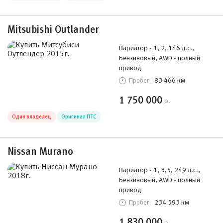
Mitsubishi Outlander
Вариатор - 1, 2, 146 л.с.,
Бензиновый, AWD - полный
привод
83 466 км
Пробег:
1 750 000
р.
Один владелец
Оригинал ПТС
Nissan Murano
Вариатор - 1, 3,5, 249 л.с.,
Бензиновый, AWD - полный
привод
234 593 км
Пробег:
1 830 000
р.