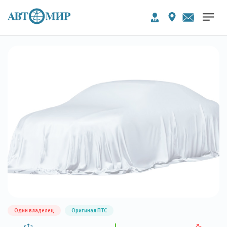
Один владелец
Оригинал ПТС