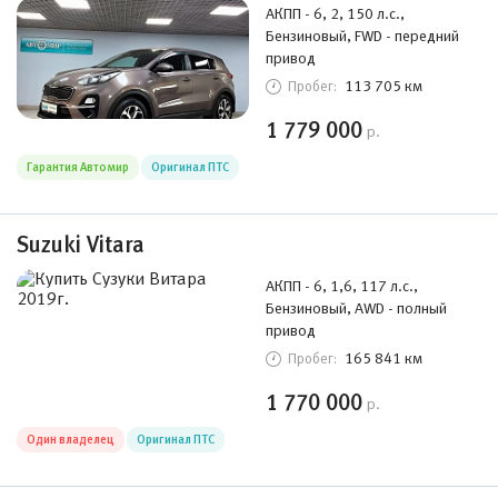
АКПП - 6, 2, 150 л.с.,
Бензиновый, FWD - передний
привод
113 705 км
Пробег:
1 779 000
р.
Гарантия Автомир
Оригинал ПТС
Suzuki Vitara
АКПП - 6, 1,6, 117 л.с.,
Бензиновый, AWD - полный
привод
165 841 км
Пробег:
1 770 000
р.
Один владелец
Оригинал ПТС