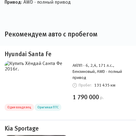
Привод:
AWD - полный привод
Рекомендуем авто с пробегом
Hyundai Santa Fe
АКПП - 6, 2,4, 171 л.с.,
Бензиновый, AWD - полный
привод
131 435 км
Пробег:
1 790 000
р.
Один владелец
Оригинал ПТС
Kia Sportage