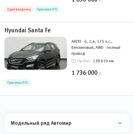
Один владелец
Оригинал ПТС
Hyundai Santa Fe
АКПП - 6, 2,4, 175 л.с.,
Бензиновый, AWD - полный
привод
138 610 км
Пробег:
1 736 000
р.
Оригинал ПТС
Модельный ряд Автомир