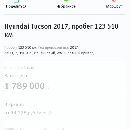
Поделиться
Избранное
Маршрут
Hyundai Tucson 2017, пробег 123 510
км
Пробег:
123 510 км,
Год производства:
2017
АКПП, 2, 150 л.с., Бензиновый, AWD - полный привод
В наличии:
1 авто
Ваша цена:
1 789 000
р.
В кредит:
от 33 178
руб./мес.