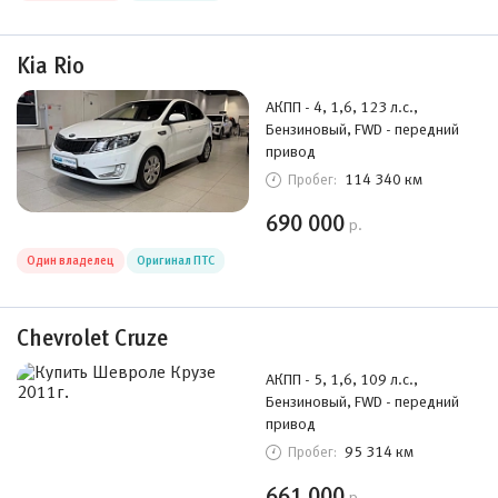
Kia Rio
АКПП - 4, 1,6, 123 л.с.,
Бензиновый, FWD - передний
привод
114 340 км
Пробег:
690 000
р.
Один владелец
Оригинал ПТС
Chevrolet Cruze
АКПП - 5, 1,6, 109 л.с.,
Бензиновый, FWD - передний
привод
95 314 км
Пробег:
661 000
р.