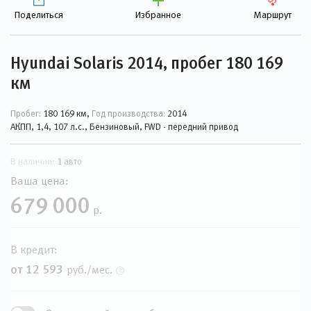
Поделиться
Избранное
Маршрут
Hyundai Solaris 2014, пробег 180 169
км
Пробег:
180 169 км,
Год производства:
2014
АКПП, 1,4, 107 л.с., Бензиновый, FWD - передний привод
В наличии:
1 авто
Ваша цена:
679 000
р.
В кредит:
от 12 593
руб./мес.