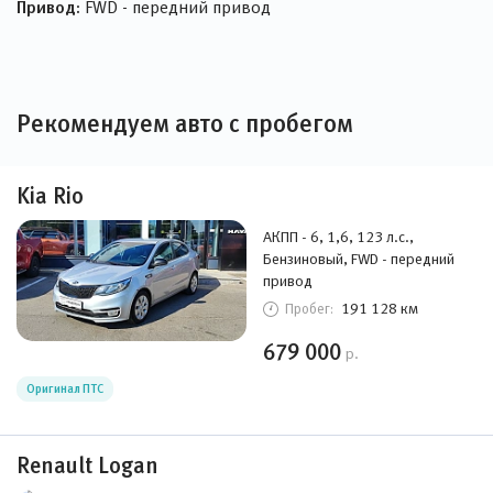
Привод:
FWD - передний привод
Рекомендуем авто с пробегом
Kia Rio
АКПП - 6, 1,6, 123 л.с.,
Бензиновый, FWD - передний
привод
191 128 км
Пробег:
679 000
р.
Оригинал ПТС
Renault Logan