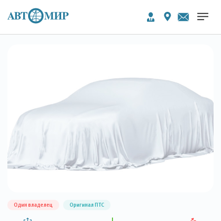
Один владелец
Оригинал ПТС