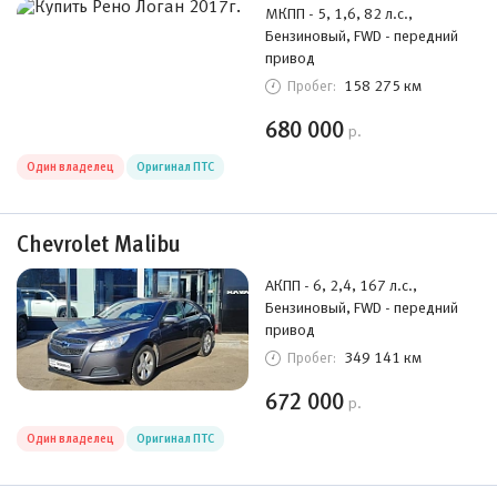
МКПП - 5, 1,6, 82 л.с.,
Бензиновый, FWD - передний
привод
158 275 км
Пробег:
680 000
р.
Один владелец
Оригинал ПТС
Chevrolet Malibu
АКПП - 6, 2,4, 167 л.с.,
Бензиновый, FWD - передний
привод
349 141 км
Пробег:
672 000
р.
Один владелец
Оригинал ПТС