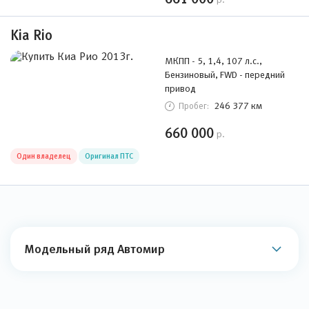
Kia Rio
МКПП - 5, 1,4, 107 л.с.,
Бензиновый, FWD - передний
привод
246 377 км
Пробег:
660 000
р.
Один владелец
Оригинал ПТС
Модельный ряд Автомир