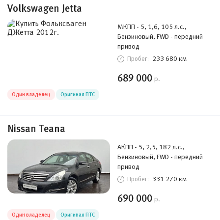
Volkswagen Jetta
МКПП - 5, 1,6, 105 л.с.,
Бензиновый, FWD - передний
привод
233 680 км
Пробег:
689 000
р.
Один владелец
Оригинал ПТС
Nissan Teana
АКПП - 5, 2,5, 182 л.с.,
Бензиновый, FWD - передний
привод
331 270 км
Пробег:
690 000
р.
Один владелец
Оригинал ПТС