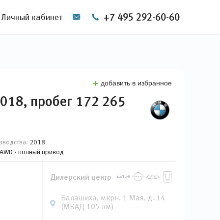
+7 495 292-60-60
Личный кабинет
добавить в избранное
018, пробег 172 265
зводства:
2018
, AWD - полный привод
Дилерский центр
Балашиха, мкрн. 1 Мая, д. 14
(МКАД 105 км)