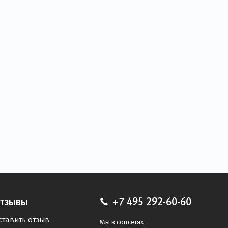
тзывы
+7 495 292-60-60
ставить отзыв
Мы в соцсетях