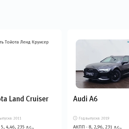
ta Land Cruiser
Audi A6
ыпуска:
2011
Год выпуска:
2019
5, 4,46, 235 л.с.,
АКПП - 8, 2,96, 231 л.с.,