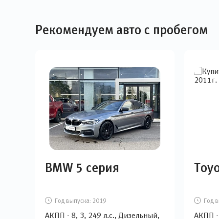
Рекомендуем авто с пробегом
BMW 5 серия
Toyo
Год выпуска:
2019
Год в
АКПП - 8, 3, 249 л.с., Дизельный,
АКПП - 