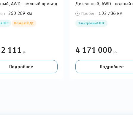
ный, AWD - полный привод
Дизельный, AWD - полный
263 269 км
132 786 км
ег:
Пробег:
л ПТС
Возврат НДС
Электронный ПТС
92 111
4 171 000
р.
р.
Подробнее
Подробнее