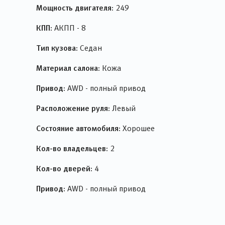
Мощность двигателя:
249
КПП:
АКПП - 8
Тип кузова:
Седан
Материал салона:
Кожа
Привод:
AWD - полный привод
Расположение руля:
Левый
Состояние автомобиля:
Хорошее
Кол-во владельцев:
2
Кол-во дверей:
4
Привод:
AWD - полный привод