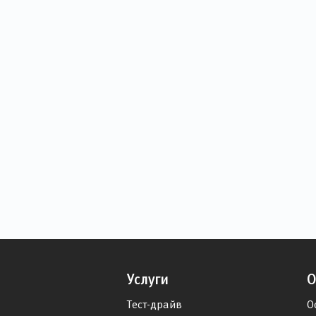
Услуги
О
Тест-драйв
О