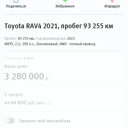
Поделиться
Избранное
Маршрут
Toyota RAV4 2021, пробег 93 255 км
Пробег:
93 255 км,
Год производства:
2021
АКПП, 2,5, 199 л.с., Бензиновый, AWD - полный привод
В наличии:
1 авто
Ваша цена:
3 280 000
р.
В кредит:
от 60 830
руб./мес.
Оцените мой автомобиль