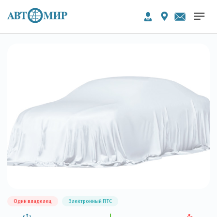
Один владелец
Электронный ПТС