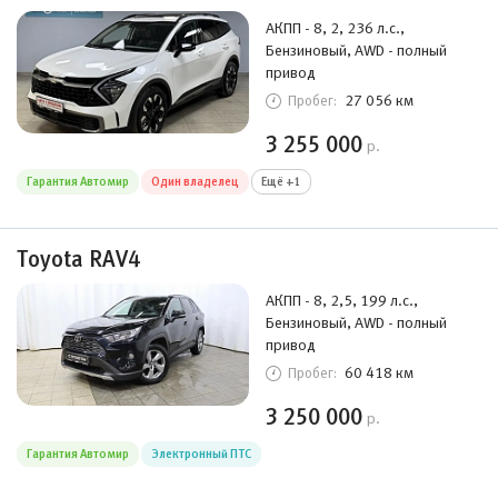
АКПП - 8, 2, 236 л.с.,
Бензиновый, AWD - полный
привод
27 056 км
Пробег:
3 255 000
р.
Гарантия Автомир
Один владелец
Ещё +1
Toyota RAV4
АКПП - 8, 2,5, 199 л.с.,
Бензиновый, AWD - полный
привод
60 418 км
Пробег:
3 250 000
р.
Гарантия Автомир
Электронный ПТС