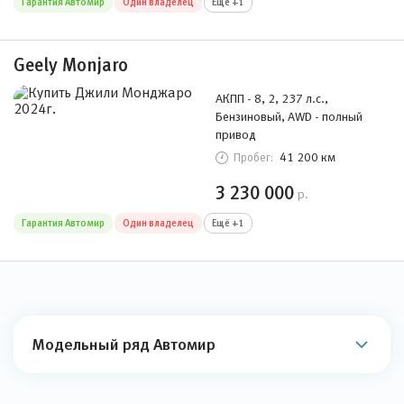
Гарантия Автомир
Один владелец
Ещё +1
Geely Monjaro
АКПП - 8, 2, 237 л.с.,
Бензиновый, AWD - полный
привод
41 200 км
Пробег:
3 230 000
р.
Гарантия Автомир
Один владелец
Ещё +1
Модельный ряд Автомир