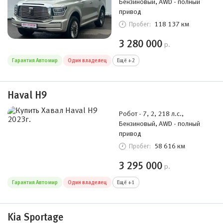
Бензиновый, AWD - полный
привод
118 137 км
Пробег:
3 280 000
р.
Гарантия Автомир
Один владелец
Ещё +2
Haval H9
Робот - 7, 2, 218 л.с.,
Бензиновый, AWD - полный
привод
58 616 км
Пробег:
3 295 000
р.
Гарантия Автомир
Один владелец
Ещё +1
Kia Sportage