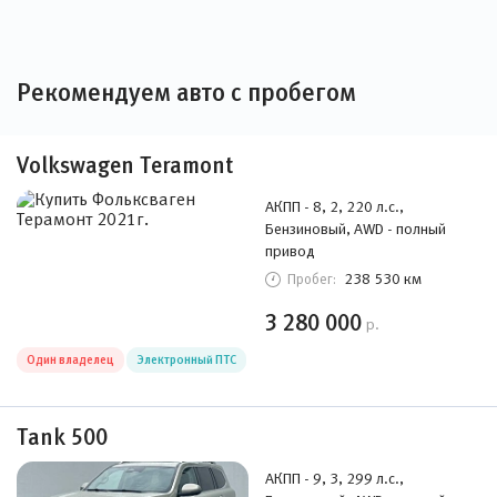
Рекомендуем авто с пробегом
Volkswagen Teramont
АКПП - 8, 2, 220 л.с.,
Бензиновый, AWD - полный
привод
238 530 км
Пробег:
3 280 000
р.
Один владелец
Электронный ПТС
Tank 500
АКПП - 9, 3, 299 л.с.,