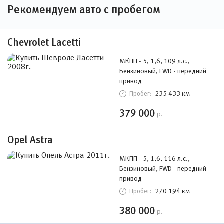
Рекомендуем авто с пробегом
Chevrolet Lacetti
МКПП - 5, 1,6, 109 л.с.,
Бензиновый, FWD - передний
привод
235 433 км
Пробег:
379 000
р.
Opel Astra
МКПП - 5, 1,6, 116 л.с.,
Бензиновый, FWD - передний
привод
270 194 км
Пробег:
380 000
р.