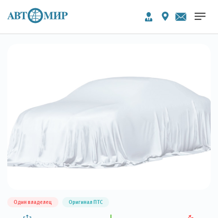
Один владелец
Оригинал ПТС