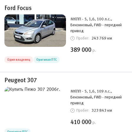
Ford Focus
МКПП - 5, 1,6, 100 л.с.,
Бензиновый, FWD - передний
привод
243 769 км
Пробег:
389 000
р.
Один владелец
Оригинал ПТС
Peugeot 307
МКПП - 5, 1,6, 109 л.с.,
Бензиновый, FWD - передний
привод
323 843 км
Пробег:
410 000
р.
Оригинал ПТС