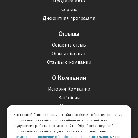
Продажа авто
Сервис
Дисконтная программа
Отзывы
Оставить отзыв
Отзывы на авто
Отзывы о компании
О Компании
История Компании
Вакансии
Новости
Настоящий Сайт использует файлы cookie и собирает сведения
о пользователях сайта в целях анализа эффективности
Карта сайта
и улучшения работы сервисов сайта. Обработка сведений
о пользователях сайта осуществляется в соответствии с
Политикой в отношении обработки персональных данных
. Если