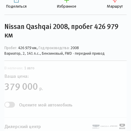
Поделиться
Избранное
Маршрут
Nissan Qashqai 2008, пробег 426 979
км
Пробег:
426 979 км,
Год производства:
2008
Вариатор, 2, 141 л.с., Бензиновый, FWD - передний привод
В наличии:
1 авто
Ваша цена:
379 000
р.
Оцените мой автомобиль
Дилерский центр