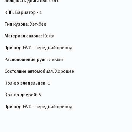
Мощность двигателя:
141
КПП:
Вариатор - 1
Тип кузова:
Хэтчбек
Материал салона:
Кожа
Привод:
FWD - передний привод
Расположение руля:
Левый
Состояние автомобиля:
Хорошее
Кол-во владельцев:
1
Кол-во дверей:
5
Привод:
FWD - передний привод