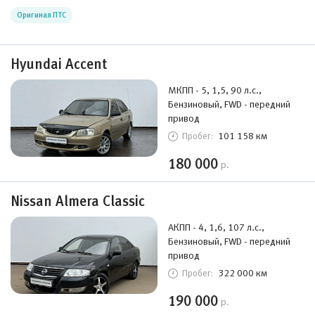
Оригинал ПТС
Hyundai Accent
МКПП - 5, 1,5, 90 л.с.,
Бензиновый, FWD - передний
привод
101 158 км
Пробег:
180 000
р.
Nissan Almera Classic
АКПП - 4, 1,6, 107 л.с.,
Бензиновый, FWD - передний
привод
322 000 км
Пробег:
190 000
р.