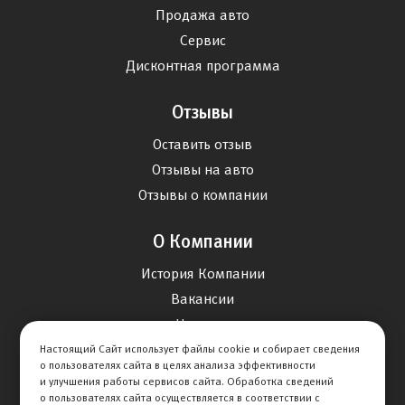
Продажа авто
Сервис
Дисконтная программа
Отзывы
Оставить отзыв
Отзывы на авто
Отзывы о компании
О Компании
История Компании
Вакансии
Новости
Настоящий Сайт использует файлы cookie и собирает сведения
о пользователях сайта в целях анализа эффективности
Карта сайта
и улучшения работы сервисов сайта. Обработка сведений
о пользователях сайта осуществляется в соответствии с