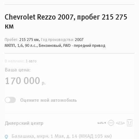
Chevrolet Rezzo 2007, пробег 215 275
км
Пробег:
215 275 км,
Год производства:
2007
МКПП, 1,6, 90 л.с., Бензиновый, FWD - передний привод
В наличии:
1 авто
Ваша цена:
170 000
р.
Оцените мой автомобиль
Дилерский центр
Балашиха, мкрн. 1 Мая, д. 14 (МКАД 105 км)