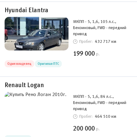
Hyundai Elantra
МКПП - 5, 1,6, 105 л.с.,
Бензиновый, FWD - передний
привод
432 717 км
Пробег:
199 000
р.
Один владелец
Оригинал ПТС
Renault Logan
МКПП - 5, 1,6, 84 л.с.,
Бензиновый, FWD - передний
привод
464 510 км
Пробег:
200 000
р.