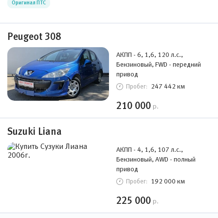
Оригинал ПТС
Peugeot 308
АКПП - 6, 1,6, 120 л.с.,
Бензиновый, FWD - передний
привод
247 442 км
Пробег:
210 000
р.
Suzuki Liana
АКПП - 4, 1,6, 107 л.с.,
Бензиновый, AWD - полный
привод
192 000 км
Пробег:
225 000
р.