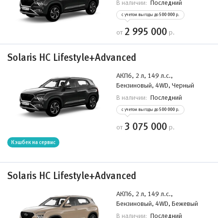
Последний
В наличии:
с учетом выгоды до
500 000
р.
2 995 000
от
р.
Solaris HC Lifestyle+Advanced
АКП6, 2 л, 149 л.с.,
Бензиновый, 4WD, Черный
Последний
В наличии:
с учетом выгоды до
500 000
р.
3 075 000
от
р.
Кэшбек на сервис
Solaris HC Lifestyle+Advanced
АКП6, 2 л, 149 л.с.,
Бензиновый, 4WD, Бежевый
Последний
В наличии: