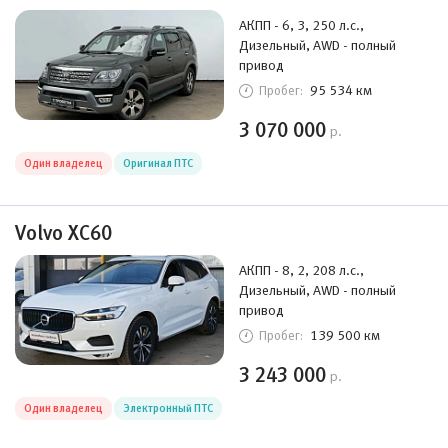
АКПП - 6, 3, 250 л.с.,
Дизельный, AWD - полный
привод
95 534 км
Пробег:
3 070 000
р.
Один владелец
Оригинал ПТС
Volvo XC60
АКПП - 8, 2, 208 л.с.,
Дизельный, AWD - полный
привод
139 500 км
Пробег:
3 243 000
р.
Один владелец
Электронный ПТС