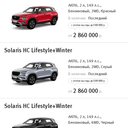
АКП6, 2 л, 149 л.с.,
Бензиновый, 2WD, Красный
Последний
В наличии:
с учетом выгоды до
500 000
р.
2 860 000
от
р.
Solaris HC Lifestyle+Winter
АКП6, 2 л, 149 л.с.,
Бензиновый, 2WD, Серый
Последний
В наличии:
с учетом выгоды до
500 000
р.
2 860 000
от
р.
Solaris HC Lifestyle+Winter
АКП6, 2 л, 149 л.с.,
Бензиновый, 4WD, Черный