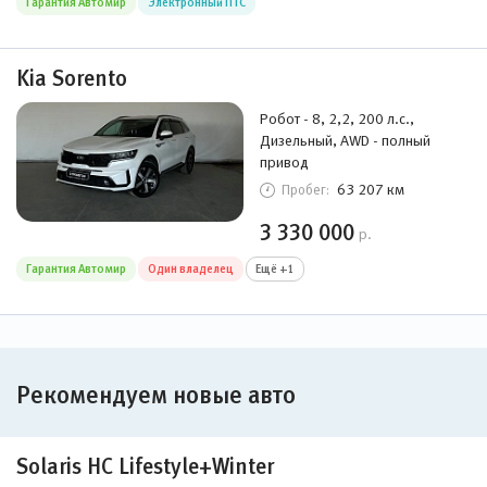
Гарантия Автомир
Электронный ПТС
Kia Sorento
Робот - 8, 2,2, 200 л.с.,
Дизельный, AWD - полный
привод
63 207 км
Пробег:
3 330 000
р.
Гарантия Автомир
Один владелец
Ещё +1
Рекомендуем новые авто
Solaris HC Lifestyle+Winter