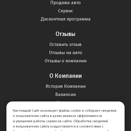
Продажа авто
Сервис
Дисконтная программа
Отзывы
Оставить отзыв
Отзывы на авто
Отзывы о компании
О Компании
История Компании
Вакансии
Новости
Настоящий Сайт использует файлы cookie и собирает сведения
о пользователях сайта в целях анализа эффективности
Карта сайта
и улучшения работы сервисов сайта. Обработка сведений
о пользователях сайта осуществляется в соответствии с