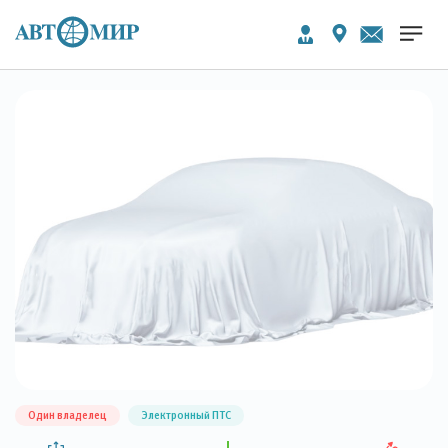
Один владелец
Электронный ПТС