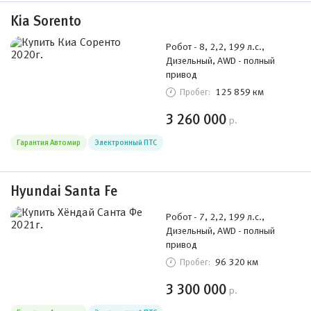
Kia Sorento
Робот - 8, 2,2, 199 л.с.,
Дизельный, AWD - полный
привод
125 859 км
Пробег:
3 260 000
р.
Гарантия Автомир
Электронный ПТС
Hyundai Santa Fe
Робот - 7, 2,2, 199 л.с.,
Дизельный, AWD - полный
привод
96 320 км
Пробег:
3 300 000
р.