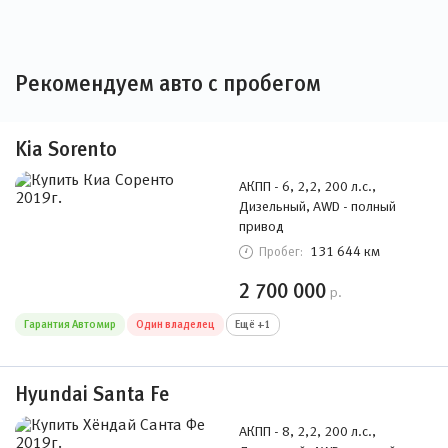
Рекомендуем авто с пробегом
Kia Sorento
АКПП - 6, 2,2, 200 л.с.,
Дизельный, AWD - полный
привод
131 644 км
Пробег:
2 700 000
р.
Гарантия Автомир
Один владелец
Ещё +1
Hyundai Santa Fe
АКПП - 8, 2,2, 200 л.с.,