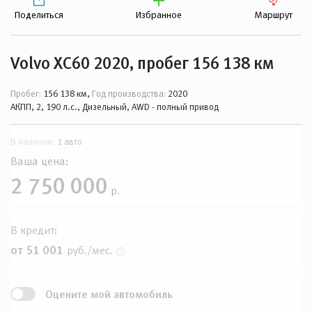
Поделиться
Избранное
Маршрут
Volvo XC60 2020, пробег 156 138 км
Пробег:
156 138 км,
Год производства:
2020
АКПП, 2, 190 л.с., Дизельный, AWD - полный привод
В наличии:
1 авто
Ваша цена:
2 750 000
р.
В кредит:
от 51 001
руб./мес.
Оцените мой автомобиль