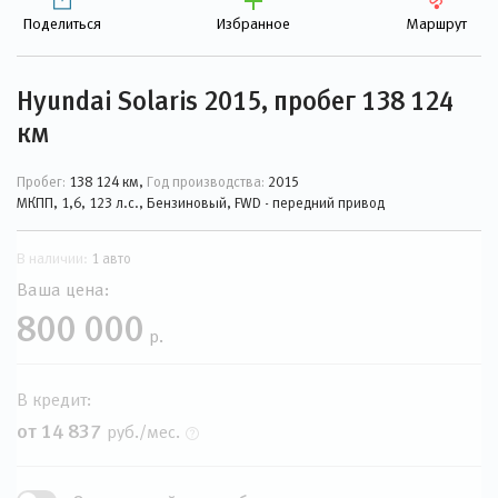
Поделиться
Избранное
Маршрут
Hyundai Solaris 2015, пробег 138 124
км
Пробег:
138 124 км,
Год производства:
2015
МКПП, 1,6, 123 л.с., Бензиновый, FWD - передний привод
В наличии:
1 авто
Ваша цена:
800 000
р.
В кредит:
от 14 837
руб./мес.