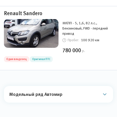
Renault Sandero
МКПП - 5, 1,6, 82 л.с.,
Бензиновый, FWD - передний
привод
100 920 км
Пробег:
780 000
р.
Один владелец
Оригинал ПТС
Модельный ряд Автомир