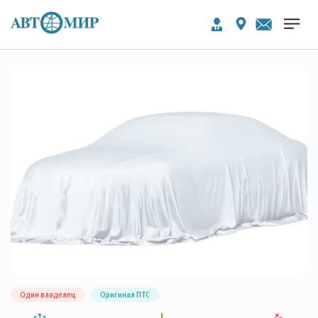
Один владелец
Оригинал ПТС