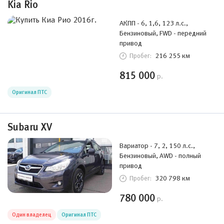
Kia Rio
АКПП - 6, 1,6, 123 л.с.,
Бензиновый, FWD - передний
привод
216 255 км
Пробег:
815 000
р.
Оригинал ПТС
Subaru XV
Вариатор - 7, 2, 150 л.с.,
Бензиновый, AWD - полный
привод
320 798 км
Пробег:
780 000
р.
Один владелец
Оригинал ПТС