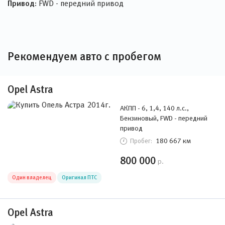
Привод:
FWD - передний привод
Рекомендуем авто с пробегом
Opel Astra
АКПП - 6, 1,4, 140 л.с.,
Бензиновый, FWD - передний
привод
180 667 км
Пробег:
800 000
р.
Один владелец
Оригинал ПТС
Opel Astra