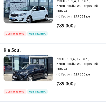
МКПП - 5, 1,4, 107 л.с.,
Бензиновый, FWD - передний
привод
135 591 км
Пробег:
789 000
р.
Один владелец
Оригинал ПТС
Kia Soul
АКПП - 6, 1,6, 123 л.с.,
Бензиновый, FWD - передний
привод
325 136 км
Пробег:
789 000
р.
Один владелец
Оригинал ПТС