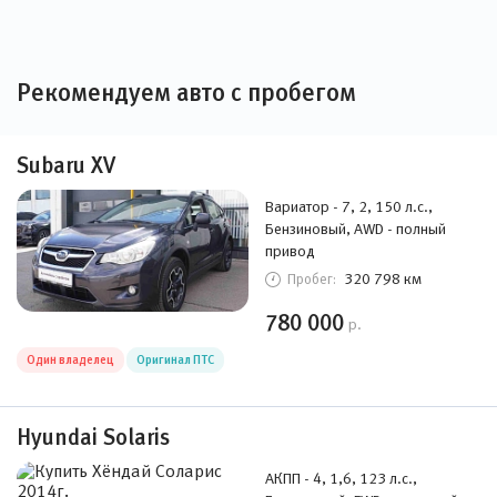
Рекомендуем авто с пробегом
Subaru XV
Вариатор - 7, 2, 150 л.с.,
Бензиновый, AWD - полный
привод
320 798 км
Пробег:
780 000
р.
Один владелец
Оригинал ПТС
Hyundai Solaris
АКПП - 4, 1,6, 123 л.с.,