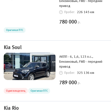
Бензиновый, FWD - передний
привод
226 145 км
Пробег:
780 000
р.
Оригинал ПТС
Kia Soul
АКПП - 6, 1,6, 123 л.с.,
Бензиновый, FWD - передний
привод
325 136 км
Пробег:
789 000
р.
Один владелец
Оригинал ПТС
Kia Rio