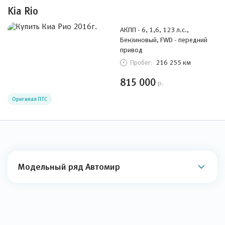
Kia Rio
АКПП - 6, 1,6, 123 л.с.,
Бензиновый, FWD - передний
привод
216 255 км
Пробег:
815 000
р.
Оригинал ПТС
Модельный ряд Автомир