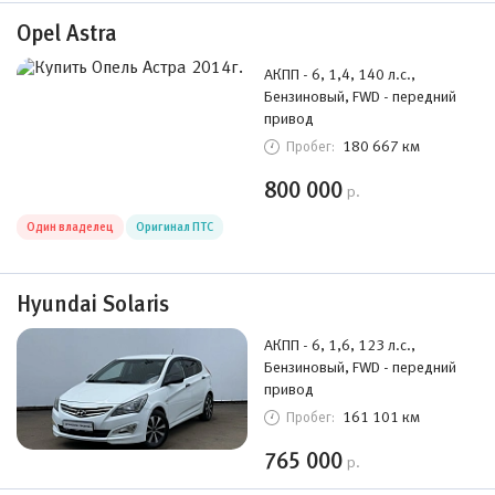
Opel Astra
АКПП - 6, 1,4, 140 л.с.,
Бензиновый, FWD - передний
привод
180 667 км
Пробег:
800 000
р.
Один владелец
Оригинал ПТС
Hyundai Solaris
АКПП - 6, 1,6, 123 л.с.,
Бензиновый, FWD - передний
привод
161 101 км
Пробег:
765 000
р.