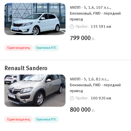
МКПП - 5, 1,4, 107 л.с.,
Бензиновый, FWD - передний
привод
135 591 км
Пробег:
799 000
р.
Один владелец
Оригинал ПТС
Renault Sandero
МКПП - 5, 1,6, 82 л.с.,
Бензиновый, FWD - передний
привод
100 920 км
Пробег:
800 000
р.
Один владелец
Оригинал ПТС