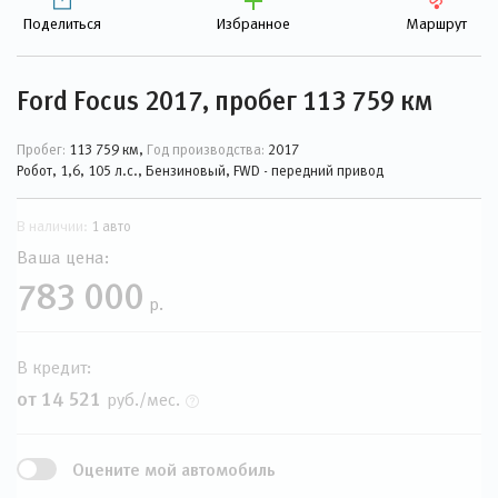
Поделиться
Избранное
Маршрут
Ford Focus 2017, пробег 113 759 км
Пробег:
113 759 км,
Год производства:
2017
Робот, 1,6, 105 л.с., Бензиновый, FWD - передний привод
В наличии:
1 авто
Ваша цена:
783 000
р.
В кредит:
от 14 521
руб./мес.
Оцените мой автомобиль