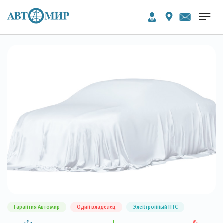
Гарантия Автомир
Один владелец
Электронный ПТС