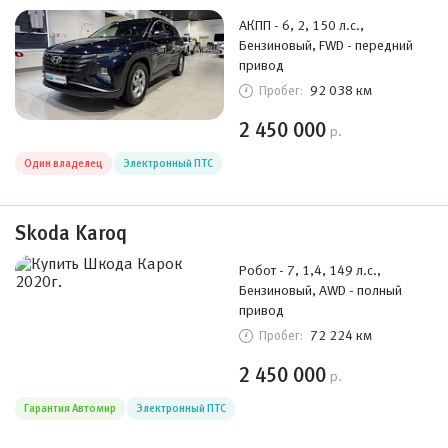
АКПП - 6, 2, 150 л.с.,
Бензиновый, FWD - передний
привод
92 038 км
Пробег:
2 450 000
р.
Один владелец
Электронный ПТС
Skoda Karoq
Робот - 7, 1,4, 149 л.с.,
Бензиновый, AWD - полный
привод
72 224 км
Пробег:
2 450 000
р.
Гарантия Автомир
Электронный ПТС