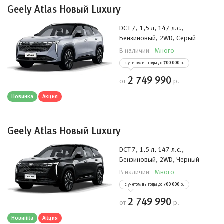
Geely Atlas Новый Luxury
DCT 7, 1,5 л, 147 л.с.,
Бензиновый, 2WD, Серый
Много
В наличии:
с учетом выгоды до
700 000
р.
2 749 990
от
р.
Новинка
Акция
Geely Atlas Новый Luxury
DCT 7, 1,5 л, 147 л.с.,
Бензиновый, 2WD, Черный
Много
В наличии:
с учетом выгоды до
700 000
р.
2 749 990
от
р.
Новинка
Акция