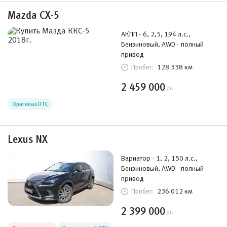
Mazda CX-5
АКПП - 6, 2,5, 194 л.с.,
Бензиновый, AWD - полный
привод
128 338 км
Пробег:
2 459 000
р.
Оригинал ПТС
Lexus NX
Вариатор - 1, 2, 150 л.с.,
Бензиновый, AWD - полный
привод
236 012 км
Пробег:
2 399 000
р.