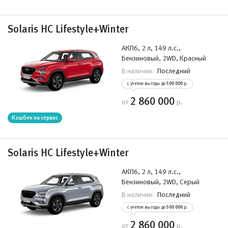
Solaris HC Lifestyle+Winter
АКП6, 2 л, 149 л.с.,
Бензиновый, 2WD, Красный
Последний
В наличии:
с учетом выгоды до
500 000
р.
2 860 000
от
р.
Кэшбек на сервис
Solaris HC Lifestyle+Winter
АКП6, 2 л, 149 л.с.,
Бензиновый, 2WD, Серый
Последний
В наличии:
с учетом выгоды до
500 000
р.
2 860 000
от
р.