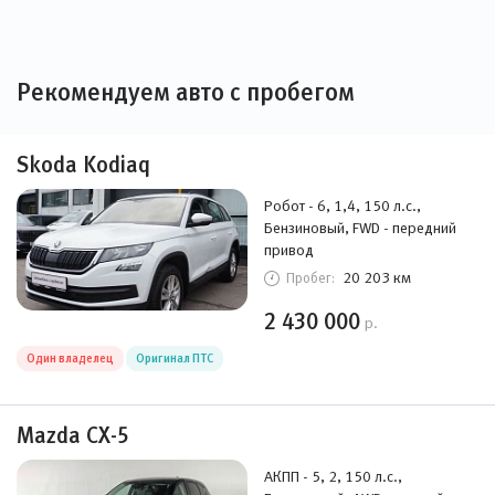
Рекомендуем авто с пробегом
Skoda Kodiaq
Робот - 6, 1,4, 150 л.с.,
Бензиновый, FWD - передний
привод
20 203 км
Пробег:
2 430 000
р.
Один владелец
Оригинал ПТС
Mazda CX-5
АКПП - 5, 2, 150 л.с.,