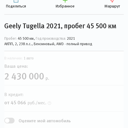
Поделиться
Избранное
Маршрут
Geely Tugella 2021, пробег 45 500 км
Пробег:
45 500 км,
Год производства:
2021
АКПП, 2, 238 л.с., Бензиновый, AWD - полный привод
В наличии:
1 авто
Ваша цена:
2 430 000
р.
В кредит:
от 45 066
руб./мес.
Оцените мой автомобиль