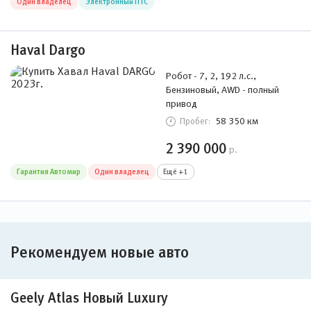
Один владелец
Электронный ПТС
Haval Dargo
Робот - 7, 2, 192 л.с.,
Бензиновый, AWD - полный
привод
58 350 км
Пробег:
2 390 000
р.
Гарантия Автомир
Один владелец
Ещё +1
Рекомендуем новые авто
Geely Atlas Новый Luxury