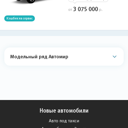
3 075 000
от
р.
Кэшбек на сервис
Модельный ряд Автомир
Новые автомобили
Авто под такси