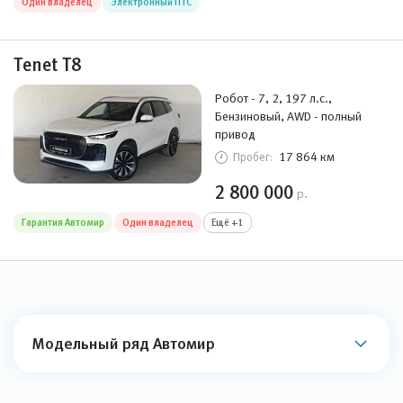
Один владелец
Электронный ПТС
Tenet T8
Робот - 7, 2, 197 л.с.,
Бензиновый, AWD - полный
привод
17 864 км
Пробег:
2 800 000
р.
Гарантия Автомир
Один владелец
Ещё +1
Модельный ряд Автомир