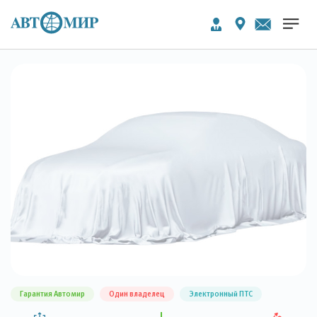
Гарантия Автомир
Один владелец
Электронный ПТС