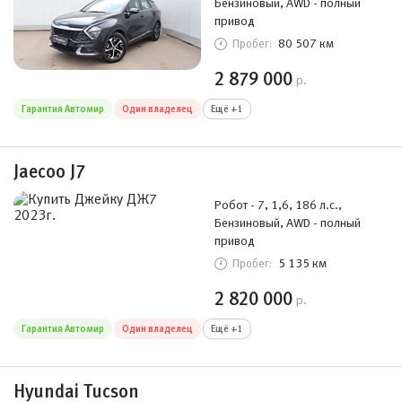
Бензиновый, AWD - полный
привод
80 507 км
Пробег:
2 879 000
р.
Гарантия Автомир
Один владелец
Ещё +1
Jaecoo J7
Робот - 7, 1,6, 186 л.с.,
Бензиновый, AWD - полный
привод
5 135 км
Пробег:
2 820 000
р.
Гарантия Автомир
Один владелец
Ещё +1
Hyundai Tucson