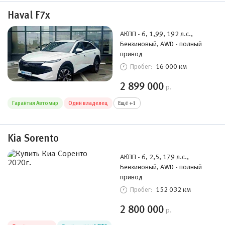
Haval F7x
АКПП - 6, 1,99, 192 л.с.,
Бензиновый, AWD - полный
привод
16 000 км
Пробег:
2 899 000
р.
Гарантия Автомир
Один владелец
Ещё +1
Kia Sorento
АКПП - 6, 2,5, 179 л.с.,
Бензиновый, AWD - полный
привод
152 032 км
Пробег:
2 800 000
р.