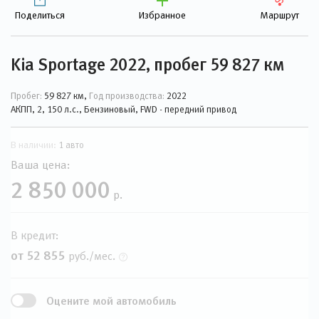
Поделиться
Избранное
Маршрут
Kia Sportage 2022, пробег 59 827 км
Пробег:
59 827 км,
Год производства:
2022
АКПП, 2, 150 л.с., Бензиновый, FWD - передний привод
В наличии:
1 авто
Ваша цена:
2 850 000
р.
В кредит:
от 52 855
руб./мес.
Оцените мой автомобиль