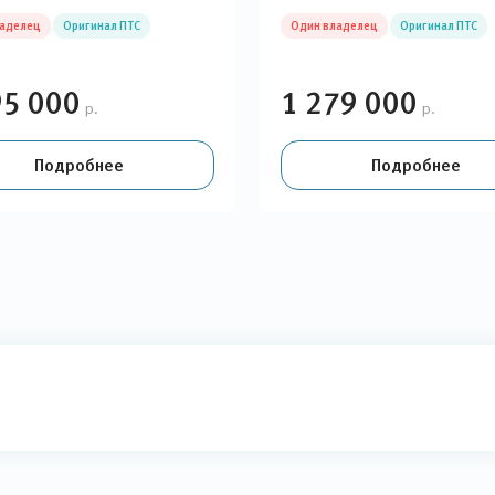
ладелец
Оригинал ПТС
Один владелец
Оригинал ПТС
95 000
1 279 000
р.
р.
Подробнее
Подробнее