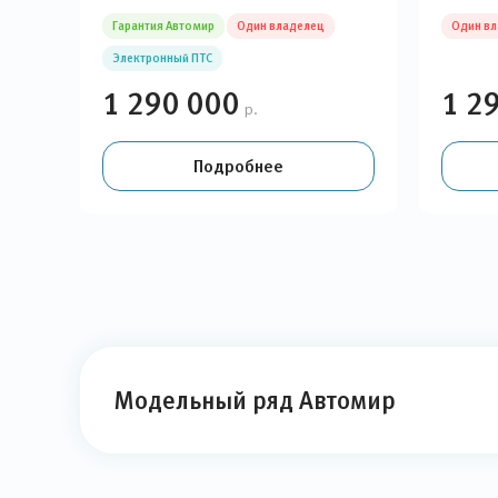
Гарантия Автомир
Один владелец
Один в
Электронный ПТС
1 290 000
1 2
р.
Подробнее
Модельный ряд Автомир