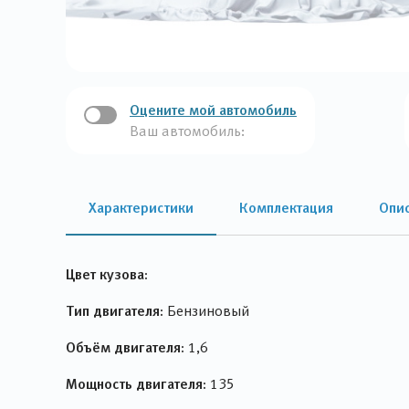
Оцените мой автомобиль
Ваш автомобиль:
Характеристики
Комплектация
Опи
Цвет кузова:
Тип двигателя:
Бензиновый
Объём двигателя:
1,6
Мощность двигателя:
135