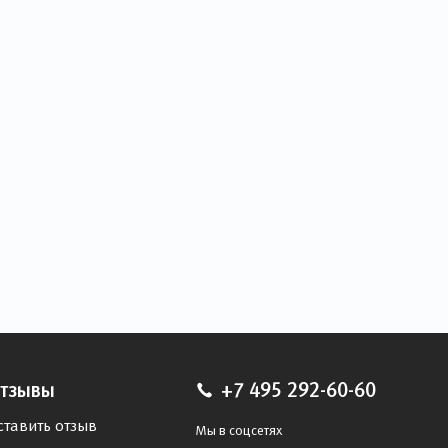
тзывы
+7 495 292-60-60
ставить отзыв
Мы в соцсетях