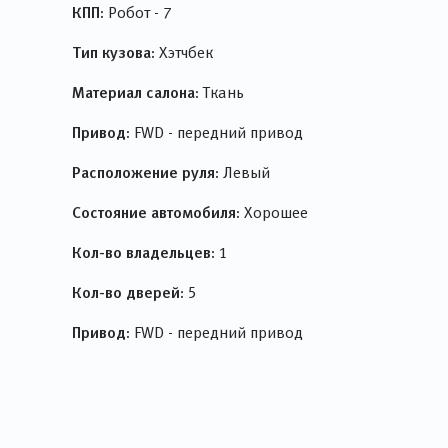
КПП:
Робот - 7
Тип кузова:
Хэтчбек
Материал салона:
Ткань
Привод:
FWD - передний привод
Расположение руля:
Левый
Состояние автомобиля:
Хорошее
Кол-во владельцев:
1
Кол-во дверей:
5
Привод:
FWD - передний привод