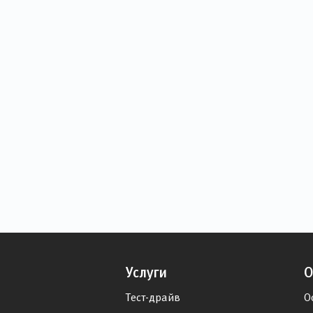
Услуги
О
Тест-драйв
О