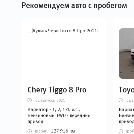
Рекомендуем авто с пробегом
Chery Tiggo 8 Pro
Toy
Год выпуска:
2021
Год в
Вариатор - 1, 2, 170 л.с.,
Вариато
Бензиновый, FWD - передний
Бензин
привод
приво
127 916 км
Пробег:
Проб