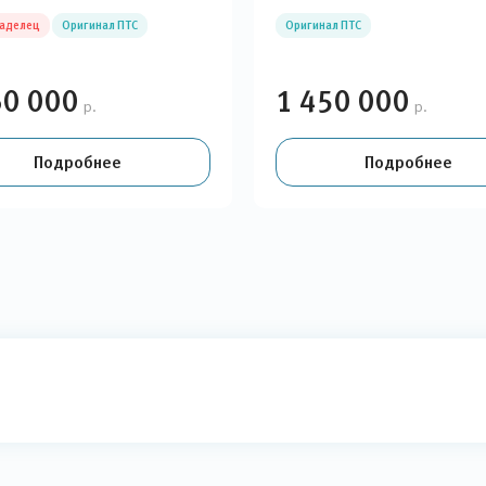
ладелец
Оригинал ПТС
Оригинал ПТС
60 000
1 450 000
р.
р.
Подробнее
Подробнее