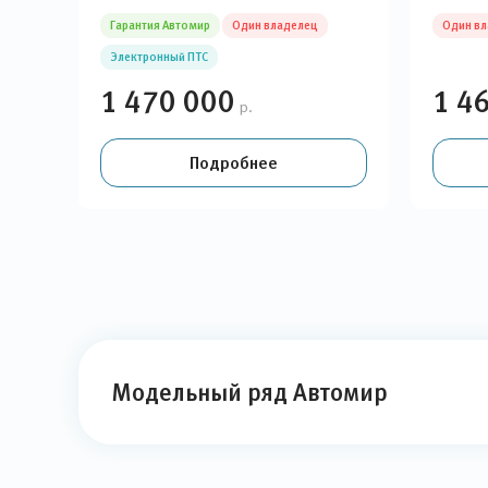
Гарантия Автомир
Один владелец
Один в
Электронный ПТС
1 470 000
1 4
р.
Подробнее
Модельный ряд Автомир