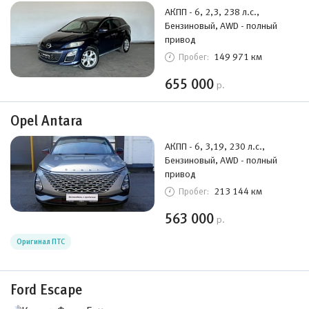
АКПП - 6, 2,3, 238 л.с.,
Бензиновый, AWD - полный
привод
149 971 км
Пробег:
655 000
р.
Opel Antara
АКПП - 6, 3,19, 230 л.с.,
Бензиновый, AWD - полный
привод
213 144 км
Пробег:
563 000
р.
Оригинал ПТС
Ford Escape