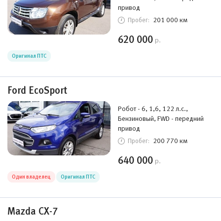
привод
201 000 км
Пробег:
620 000
р.
Оригинал ПТС
Ford EcoSport
Робот - 6, 1,6, 122 л.с.,
Бензиновый, FWD - передний
привод
200 770 км
Пробег:
640 000
р.
Один владелец
Оригинал ПТС
Mazda CX-7