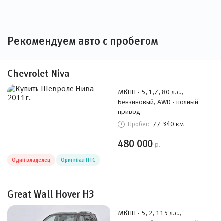
Рекомендуем авто с пробегом
Chevrolet Niva
МКПП - 5, 1,7, 80 л.с.,
Бензиновый, AWD - полный
привод
77 340 км
Пробег:
480 000
р.
Один владелец
Оригинал ПТС
Great Wall Hover H3
МКПП - 5, 2, 115 л.с.,