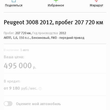
Поделиться
Избранное
Маршрут
Peugeot 3008 2012, пробег 207 720 км
Пробег:
207 720 км,
Год производства:
2012
АКПП, 1,6, 150 л.с., Бензиновый, FWD - передний привод
В наличии:
1 авто
Ваша цена:
495 000
р.
В кредит:
от 9 180
руб./мес.
Оцените мой автомобиль