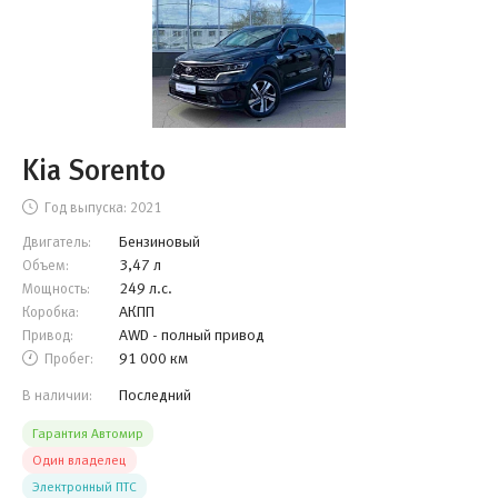
Kia Sorento
Год выпуска:
2021
Бензиновый
Двигатель:
3,47 л
Объем:
249 л.с.
Мощность:
АКПП
Коробка:
AWD - полный привод
Привод:
91 000 км
Пробег:
Последний
В наличии:
Гарантия Автомир
Один владелец
Электронный ПТС