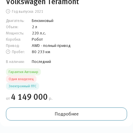
Volkswagen Teramont
Год выпуска:
2021
Бензиновый
Двигатель:
2 л
Объем:
220 л.с.
Мощность:
Робот
Коробка:
AWD - полный привод
Привод:
80 233 км
Пробег:
Последний
В наличии:
Гарантия Автомир
Один владелец
Электронный ПТС
4 149 000
от
р.
Подробнее