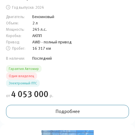
Год выпуска:
2024
Бензиновый
Двигатель:
2 л
Объем:
245 л.с.
Мощность:
АКПП
Коробка:
AWD - полный привод
Привод:
16 317 км
Пробег:
Последний
В наличии:
Гарантия Автомир
Один владелец
Электронный ПТС
4 053 000
от
р.
Подробнее