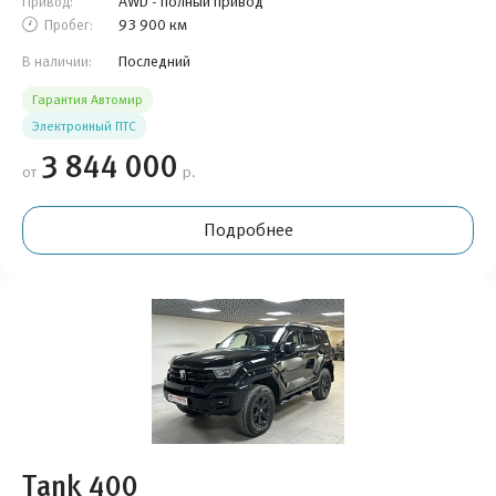
AWD - полный привод
Привод:
93 900 км
Пробег:
Последний
В наличии:
Гарантия Автомир
Электронный ПТС
3 844 000
от
р.
Подробнее
Tank 400