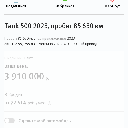
Поделиться
Избранное
Маршрут
Tank 500 2023, пробег 85 630 км
Пробег:
85 630 км,
Год производства:
2023
АКПП, 2,99, 299 л.с., Бензиновый, AWD - полный привод
В наличии:
1 авто
Ваша цена:
3 910 000
р.
В кредит:
от 72 514
руб./мес.
Оцените мой автомобиль