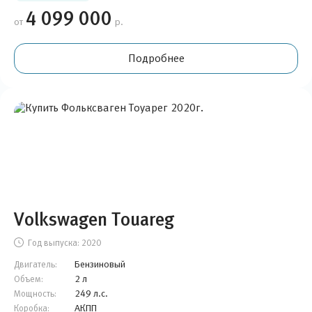
4 099 000
от
р.
Подробнее
Volkswagen Touareg
Год выпуска:
2020
Бензиновый
Двигатель:
2 л
Объем:
249 л.с.
Мощность:
АКПП
Коробка: