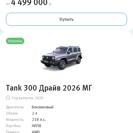
4 499 000
от
р.
Купить
Новинка
Tank 300 Драйв 2026 МГ
Год выпуска:
2026
Бензиновый
Двигатель:
2 л
Объем:
218 л.с.
Мощность:
АКП8
Коробка:
4WD
Привод: