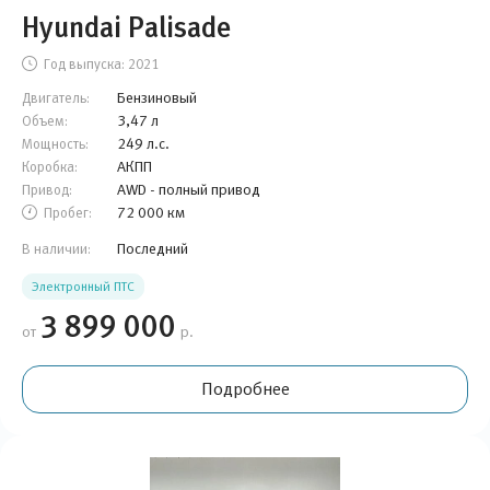
Hyundai Palisade
Год выпуска:
2021
Бензиновый
Двигатель:
3,47 л
Объем:
249 л.с.
Мощность:
АКПП
Коробка:
AWD - полный привод
Привод:
72 000 км
Пробег:
Последний
В наличии:
Электронный ПТС
3 899 000
от
р.
Подробнее