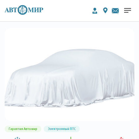
Гарантия Автомир
Электронный ПТС