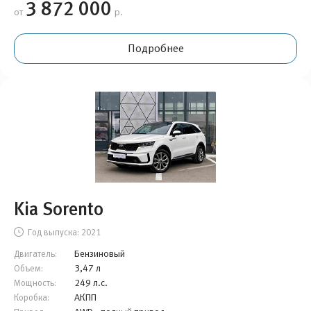
3 872 000
от
р.
Подробнее
Kia Sorento
Год выпуска:
2021
Бензиновый
Двигатель:
3,47 л
Объем:
249 л.с.
Мощность:
АКПП
Коробка: