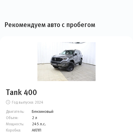
Рекомендуем авто с пробегом
Tank 400
Год выпуска:
2024
Бензиновый
Двигатель:
2 л
Объем:
245 л.с.
Мощность:
АКПП
Коробка: