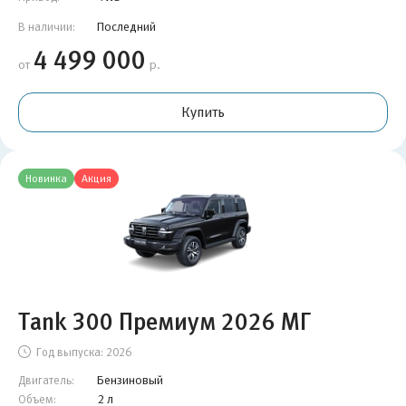
Последний
В наличии:
4 499 000
от
р.
Купить
Новинка
Акция
Tank 300 Премиум 2026 МГ
Год выпуска:
2026
Бензиновый
Двигатель:
2 л
Объем: