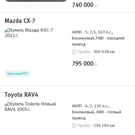
740 000
р.
Mazda CX-7
АКПП - 5, 2,5, 163 л.с.,
Бензиновый, FWD - передний
привод
300 028 км
Пробег:
795 000
р.
Оригинал ПТС
Toyota RAV4
АКПП - 4, 2, 150 л.с.,
Бензиновый, AWD - полный
привод
250 100 км
Пробег: