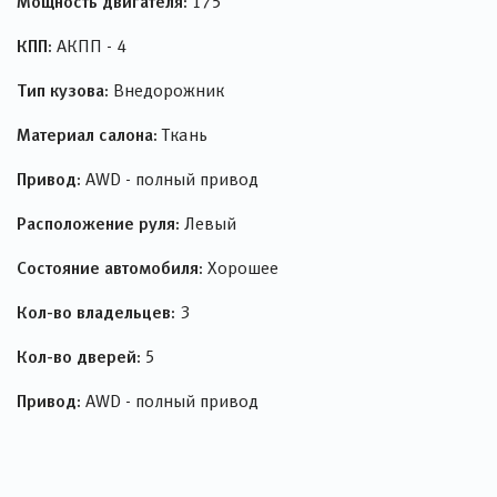
Мощность двигателя:
175
КПП:
АКПП - 4
Тип кузова:
Внедорожник
Материал салона:
Ткань
Привод:
AWD - полный привод
Расположение руля:
Левый
Состояние автомобиля:
Хорошее
Кол-во владельцев:
3
Кол-во дверей:
5
Привод:
AWD - полный привод