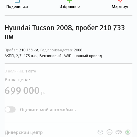
Поделиться
Избранное
Маршрут
Hyundai Tucson 2008, пробег 210 733
км
Пробег:
210 733 км,
Год производства:
2008
АКПП, 2,7, 175 л.с., Бензиновый, AWD - полный привод
В наличии:
1 авто
Ваша цена:
699 000
р.
Оцените мой автомобиль
Дилерский центр