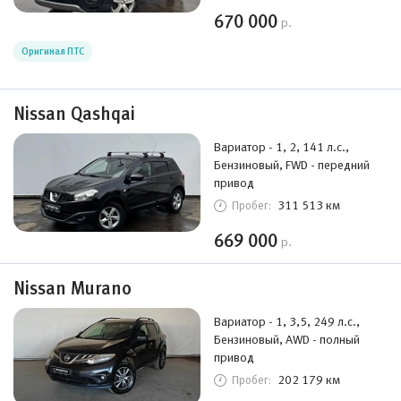
670 000
р.
Оригинал ПТС
Nissan Qashqai
Вариатор - 1, 2, 141 л.с.,
Бензиновый, FWD - передний
привод
311 513 км
Пробег:
669 000
р.
Nissan Murano
Вариатор - 1, 3,5, 249 л.с.,
Бензиновый, AWD - полный
привод
202 179 км
Пробег: