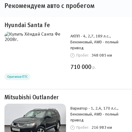
Рекомендуем авто с пробегом
Hyundai Santa Fe
АКПП - 4, 2,7, 189 л.с.,
Бензиновый, AWD - полный
привод
348 085 км
Пробег:
710 000
р.
Оригинал ПТС
Mitsubishi Outlander
Вариатор - 1, 2,4, 170 л.с.,
Бензиновый, AWD - полный
привод
216 983 км
Пробег: