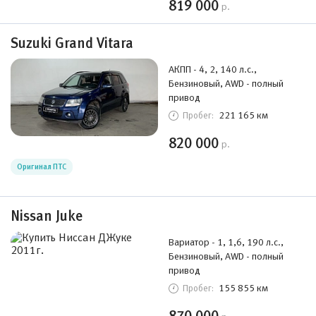
819 000
р.
Suzuki Grand Vitara
АКПП - 4, 2, 140 л.с.,
Бензиновый, AWD - полный
привод
221 165 км
Пробег:
820 000
р.
Оригинал ПТС
Nissan Juke
Вариатор - 1, 1,6, 190 л.с.,
Бензиновый, AWD - полный
привод
155 855 км
Пробег: