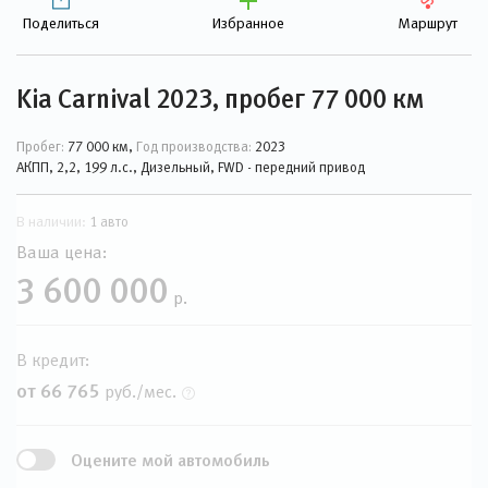
Поделиться
Избранное
Маршрут
Kia Carnival 2023, пробег 77 000 км
Пробег:
77 000 км,
Год производства:
2023
АКПП, 2,2, 199 л.с., Дизельный, FWD - передний привод
В наличии:
1 авто
Ваша цена:
3 600 000
р.
В кредит:
от 66 765
руб./мес.
Оцените мой автомобиль