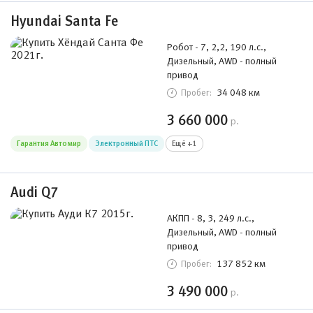
Hyundai Santa Fe
Робот - 7, 2,2, 190 л.с.,
Дизельный, AWD - полный
привод
34 048 км
Пробег:
3 660 000
р.
Гарантия Автомир
Электронный ПТС
Ещё +1
Audi Q7
АКПП - 8, 3, 249 л.с.,
Дизельный, AWD - полный
привод
137 852 км
Пробег:
3 490 000
р.