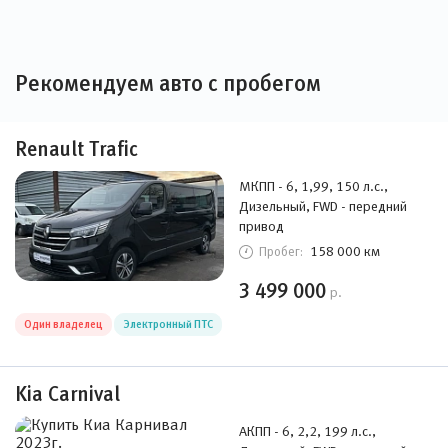
Рекомендуем авто с пробегом
Renault Trafic
МКПП - 6, 1,99, 150 л.с.,
Дизельный, FWD - передний
привод
158 000 км
Пробег:
3 499 000
р.
Один владелец
Электронный ПТС
Kia Carnival
АКПП - 6, 2,2, 199 л.с.,