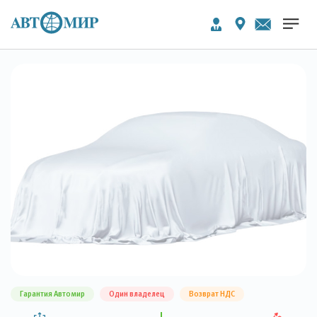
Гарантия Автомир
Один владелец
Возврат НДС