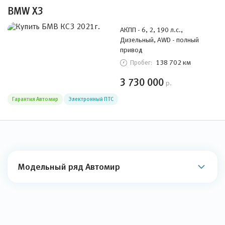
BMW X3
АКПП - 6, 2, 190 л.с.,
Дизельный, AWD - полный
привод
138 702 км
Пробег:
3 730 000
р.
Гарантия Автомир
Электронный ПТС
Модельный ряд Автомир