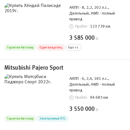
АКПП - 8, 2,2, 202 л.с.,
Дизельный, AWD - полный
привод
123 739 км
Пробег:
3 585 000
р.
Гарантия Автомир
Один владелец
Ещё +1
Mitsubishi Pajero Sport
АКПП - 6, 2,4, 181 л.с.,
Дизельный, AWD - полный
привод
94 683 км
Пробег:
3 550 000
р.
Гарантия Автомир
Электронный ПТС