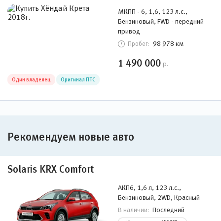
МКПП - 6, 1,6, 123 л.с.,
Бензиновый, FWD - передний
привод
98 978 км
Пробег:
1 490 000
р.
Один владелец
Оригинал ПТС
Рекомендуем новые авто
Solaris KRX Comfort
АКП6, 1,6 л, 123 л.с.,
Бензиновый, 2WD, Красный
Последний
В наличии: