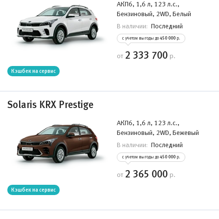
АКП6, 1,6 л, 123 л.с.,
Бензиновый, 2WD, Белый
Последний
В наличии:
с учетом выгоды до
450 000
р.
2 333 700
от
р.
Кэшбек на сервис
Solaris KRX Prestige
АКП6, 1,6 л, 123 л.с.,
Бензиновый, 2WD, Бежевый
Последний
В наличии:
с учетом выгоды до
450 000
р.
2 365 000
от
р.
Кэшбек на сервис