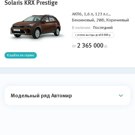
Solaris KRX Prestige
АКП6, 1,6 л, 123 л.с.,
Бензиновый, 2WD, Коричневый
Последний
В наличии:
с учетом выгоды до
450 000
р.
2 365 000
от
р.
Кэшбек на сервис
Модельный ряд Автомир