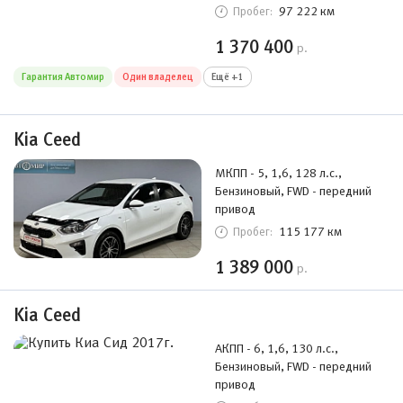
97 222 км
Пробег:
1 370 400
р.
Гарантия Автомир
Один владелец
Ещё +1
Kia Ceed
МКПП - 5, 1,6, 128 л.с.,
Бензиновый, FWD - передний
привод
115 177 км
Пробег:
1 389 000
р.
Kia Ceed
АКПП - 6, 1,6, 130 л.с.,
Бензиновый, FWD - передний
привод