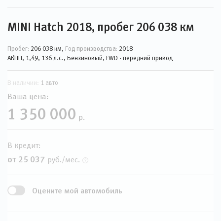
MINI Hatch 2018, пробег 206 038 км
Пробег:
206 038 км,
Год производства:
2018
АКПП, 1,49, 136 л.с., Бензиновый, FWD - передний привод
В наличии:
1 авто
Ваша цена:
1 350 000
р.
В кредит:
от 25 037
руб./мес.
Оцените мой автомобиль