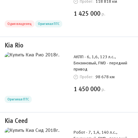
118 818 км
Пробег:
1 425 000
р.
Один владелец
Оригинал ПТС
Kia Rio
АКПП - 6, 1,6, 123 л.с.,
Бензиновый, FWD - передний
привод
98 678 км
Пробег:
1 450 000
р.
Оригинал ПТС
Kia Ceed
Робот - 7, 1,4, 140 л.с.,