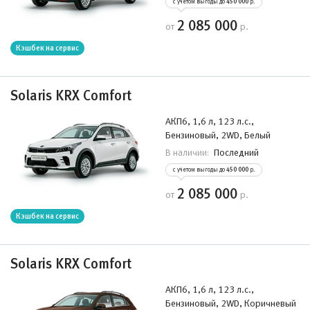
с учетом выгоды до
450 000
р.
2 085 000
от
р.
Кэшбек на сервис
Solaris KRX Comfort
АКП6, 1,6 л, 123 л.с.,
Бензиновый, 2WD, Белый
Последний
В наличии:
с учетом выгоды до
450 000
р.
2 085 000
от
р.
Кэшбек на сервис
Solaris KRX Comfort
АКП6, 1,6 л, 123 л.с.,
Бензиновый, 2WD, Коричневый