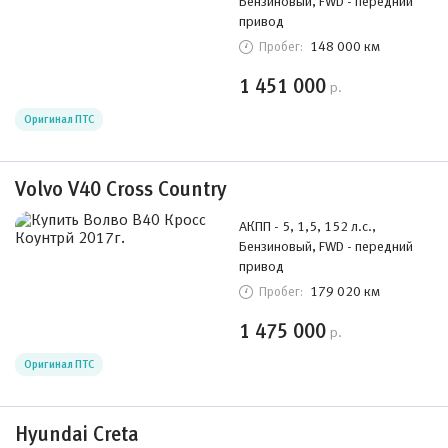
Бензиновый, FWD - передний
привод
148 000 км
Пробег:
1 451 000
р.
Оригинал ПТС
Volvo V40 Cross Country
АКПП - 5, 1,5, 152 л.с.,
Бензиновый, FWD - передний
привод
179 020 км
Пробег:
1 475 000
р.
Оригинал ПТС
Hyundai Creta