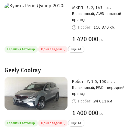
МКПП - 5, 2, 143 л.с.,
Бензиновый, AWD - полный
привод
110 870 км
Пробег:
1 420 000
р.
Гарантия Автомир
Один владелец
Ещё +1
Geely Coolray
Робот - 7, 1,5, 150 л.с.,
Бензиновый, FWD - передний
привод
94 011 км
Пробег:
1 400 000
р.
Гарантия Автомир
Один владелец
Ещё +1