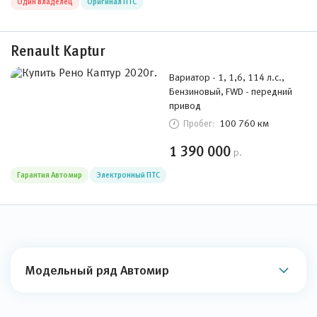
Один владелец
Оригинал ПТС
Renault Kaptur
Вариатор - 1, 1,6, 114 л.с.,
Бензиновый, FWD - передний
привод
100 760 км
Пробег:
1 390 000
р.
Гарантия Автомир
Электронный ПТС
Модельный ряд Автомир