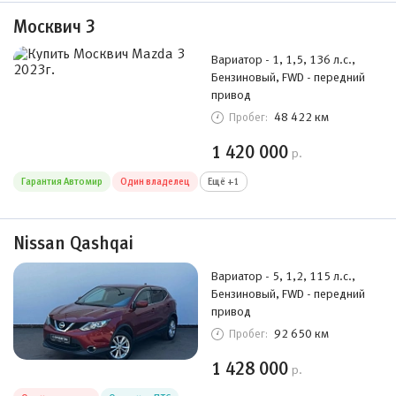
Москвич 3
Вариатор - 1, 1,5, 136 л.с.,
Бензиновый, FWD - передний
привод
48 422 км
Пробег:
1 420 000
р.
Гарантия Автомир
Один владелец
Ещё +1
Nissan Qashqai
Вариатор - 5, 1,2, 115 л.с.,
Бензиновый, FWD - передний
привод
92 650 км
Пробег:
1 428 000
р.