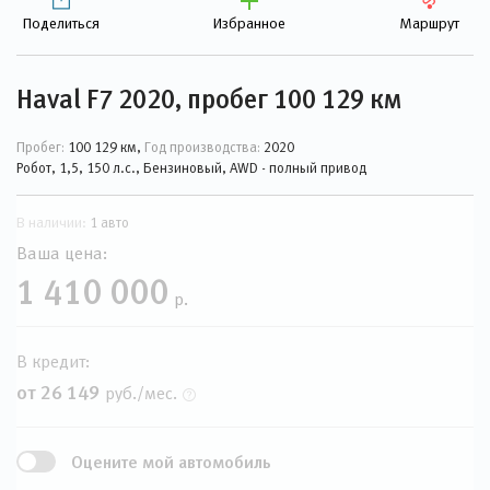
Поделиться
Избранное
Маршрут
Haval F7 2020, пробег 100 129 км
Пробег:
100 129 км,
Год производства:
2020
Робот, 1,5, 150 л.с., Бензиновый, AWD - полный привод
В наличии:
1 авто
Ваша цена:
1 410 000
р.
В кредит:
от 26 149
руб./мес.
Оцените мой автомобиль