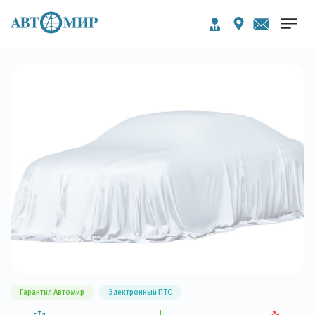
Гарантия Автомир
Электронный ПТС