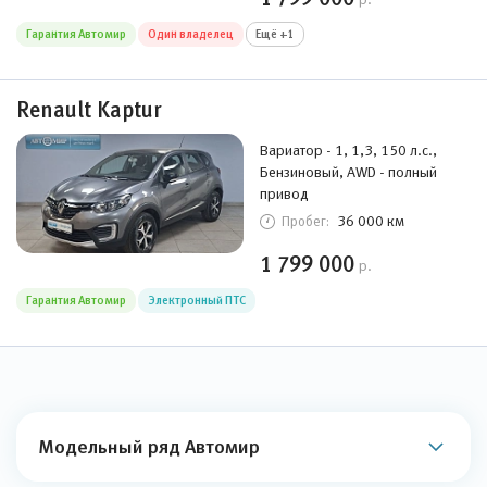
Гарантия Автомир
Один владелец
Ещё +1
Renault Kaptur
Вариатор - 1, 1,3, 150 л.с.,
Бензиновый, AWD - полный
привод
36 000 км
Пробег:
1 799 000
р.
Гарантия Автомир
Электронный ПТС
Модельный ряд Автомир