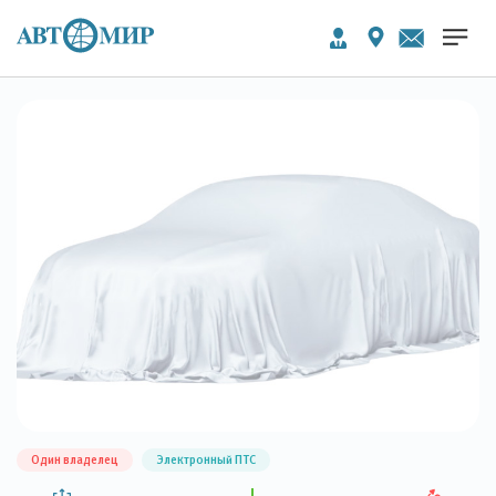
Один владелец
Электронный ПТС