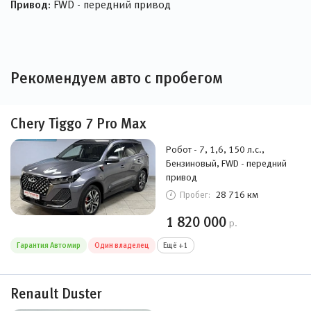
Привод:
FWD - передний привод
Рекомендуем авто с пробегом
Chery Tiggo 7 Pro Max
Робот - 7, 1,6, 150 л.с.,
Бензиновый, FWD - передний
привод
28 716 км
Пробег:
1 820 000
р.
Гарантия Автомир
Один владелец
Ещё +1
Renault Duster