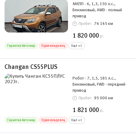
МКПП - 6, 1,3, 150 л.с.,
Бензиновый, AWD - полный
привод
74 145 км
Пробег:
1 820 000
р.
Гарантия Автомир
Один владелец
Ещё +1
Changan CS55PLUS
Робот - 7, 1,5, 181 л.с.,
Бензиновый, FWD - передний
привод
95 000 км
Пробег:
1 821 000
р.
Гарантия Автомир
Один владелец
Ещё +1