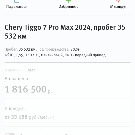
Поделиться
Избранное
Маршрут
Chery Tiggo 7 Pro Max 2024, пробег 35
532 км
Пробег:
35 532 км,
Год производства:
2024
АКПП, 1,59, 150 л.с., Бензиновый, FWD - передний привод
В наличии:
1 авто
Ваша цена:
1 816 500
р.
В кредит:
от 33 688
руб./мес.