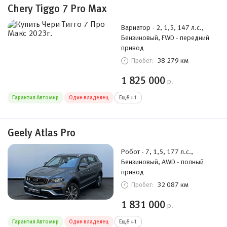
Chery Tiggo 7 Pro Max
Вариатор - 2, 1,5, 147 л.с.,
Бензиновый, FWD - передний
привод
38 279 км
Пробег:
1 825 000
р.
Гарантия Автомир
Один владелец
Ещё +1
Geely Atlas Pro
Робот - 7, 1,5, 177 л.с.,
Бензиновый, AWD - полный
привод
32 087 км
Пробег:
1 831 000
р.
Гарантия Автомир
Один владелец
Ещё +1