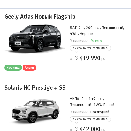
Geely Atlas Новый Flagship
8AT, 2 л, 200 л.с., Бензиновый,
4WD, Черный
Много
В наличии:
с учетом выгоды до
700 000
р.
3 419 990
от
р.
Новинка
Акция
Solaris HC Prestige + SS
АКП6, 2 л, 149 л.с.,
Бензиновый, 4WD, Белый
Последний
В наличии:
с учетом выгоды до
500 000
р.
3 442 000
от
р.