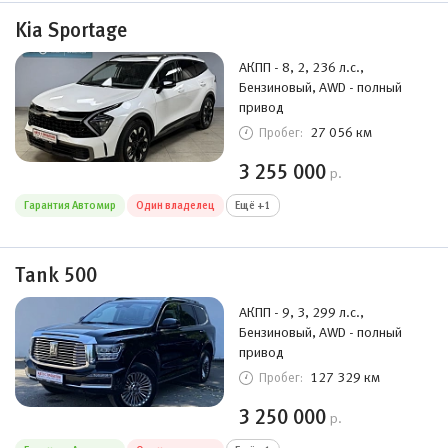
Kia Sportage
АКПП - 8, 2, 236 л.с.,
Бензиновый, AWD - полный
привод
27 056 км
Пробег:
3 255 000
р.
Гарантия Автомир
Один владелец
Ещё +1
Tank 500
АКПП - 9, 3, 299 л.с.,
Бензиновый, AWD - полный
привод
127 329 км
Пробег:
3 250 000
р.