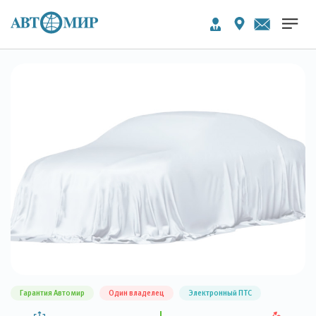
Гарантия Автомир
Один владелец
Электронный ПТС