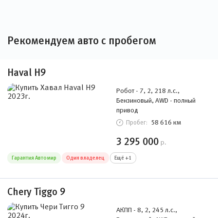
Рекомендуем авто с пробегом
Haval H9
Робот - 7, 2, 218 л.с.,
Бензиновый, AWD - полный
привод
58 616 км
Пробег:
3 295 000
р.
Гарантия Автомир
Один владелец
Ещё +1
Chery Tiggo 9
АКПП - 8, 2, 245 л.с.,