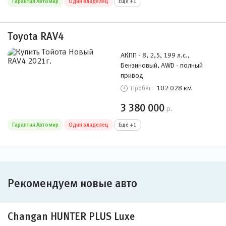
Гарантия Автомир
Один владелец
Ещё +1
Toyota RAV4
АКПП - 8, 2,5, 199 л.с.,
Бензиновый, AWD - полный
привод
102 028 км
Пробег:
3 380 000
р.
Гарантия Автомир
Один владелец
Ещё +1
Рекомендуем новые авто
Changan HUNTER PLUS Luxe