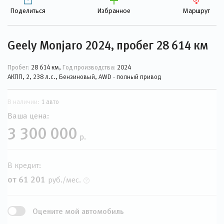
Поделиться
Избранное
Маршрут
Geely Monjaro 2024, пробег 28 614 км
Пробег:
28 614 км,
Год производства:
2024
АКПП, 2, 238 л.с., Бензиновый, AWD - полный привод
В наличии:
1 авто
Ваша цена:
3 300 000
р.
В кредит:
от 61 201
руб./мес.
Оцените мой автомобиль