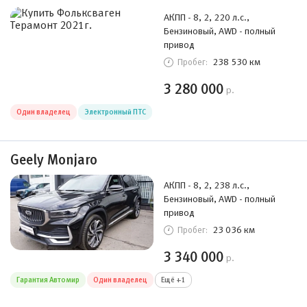
АКПП - 8, 2, 220 л.с.,
Бензиновый, AWD - полный
привод
238 530 км
Пробег:
3 280 000
р.
Один владелец
Электронный ПТС
Geely Monjaro
АКПП - 8, 2, 238 л.с.,
Бензиновый, AWD - полный
привод
23 036 км
Пробег:
3 340 000
р.
Гарантия Автомир
Один владелец
Ещё +1