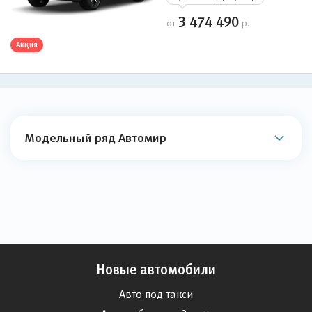
3 474 490
от
р.
Акция
Модельный ряд Автомир
Новые автомобили
Авто под такси