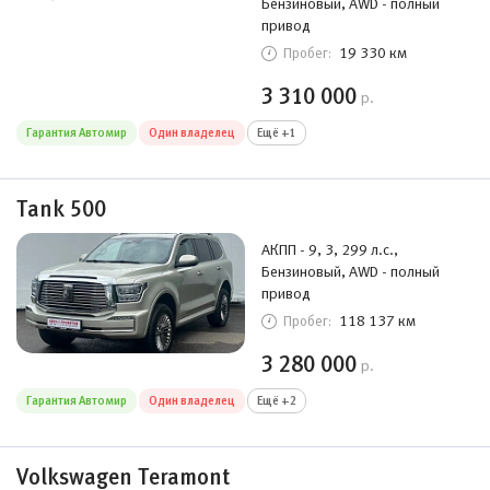
Бензиновый, AWD - полный
привод
19 330 км
Пробег:
3 310 000
р.
Гарантия Автомир
Один владелец
Ещё +1
Tank 500
АКПП - 9, 3, 299 л.с.,
Бензиновый, AWD - полный
привод
118 137 км
Пробег:
3 280 000
р.
Гарантия Автомир
Один владелец
Ещё +2
Volkswagen Teramont