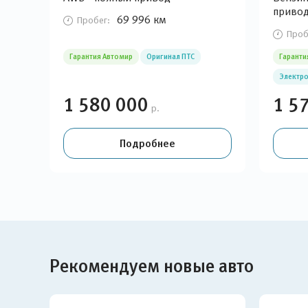
приво
69 996 км
Пробег:
Проб
Гарантия Автомир
Оригинал ПТС
Гаранти
Электро
1 580 000
1 5
р.
Подробнее
Рекомендуем новые авто