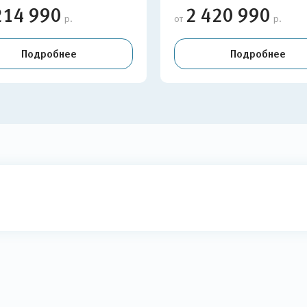
214 990
2 420 990
р.
от
р.
Подробнее
Подробнее