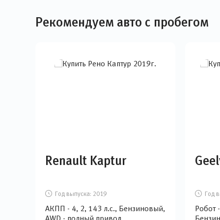
Рекомендуем авто с пробегом
Renault Kaptur
Geel
Год выпуска:
2019
Год в
АКПП - 4, 2, 143 л.с., Бензиновый,
Робот -
AWD - полный привод
Бензин