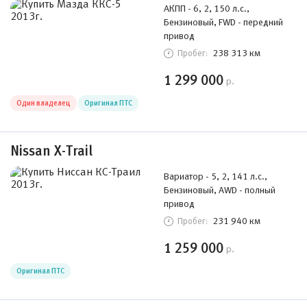
АКПП - 6, 2, 150 л.с.,
Бензиновый, FWD - передний
привод
238 313 км
Пробег:
1 299 000
р.
Один владелец
Оригинал ПТС
Nissan X-Trail
Вариатор - 5, 2, 141 л.с.,
Бензиновый, AWD - полный
привод
231 940 км
Пробег:
1 259 000
р.
Оригинал ПТС