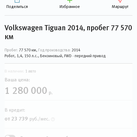
Поделиться
Избранное
Маршрут
Volkswagen Tiguan 2014, пробег 77 570
км
Пробег:
77 570 км,
Год производства:
2014
Робот, 1,4, 150 л.с., Бензиновый, FWD - передний привод
В наличии:
1 авто
Ваша цена:
1 280 000
р.
В кредит:
от 23 739
руб./мес.