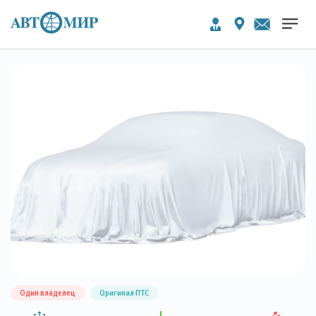
Один владелец
Оригинал ПТС