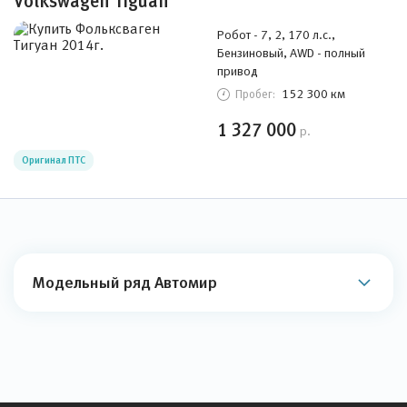
Volkswagen Tiguan
Робот - 7, 2, 170 л.с.,
Бензиновый, AWD - полный
привод
152 300 км
Пробег:
1 327 000
р.
Оригинал ПТС
Модельный ряд Автомир