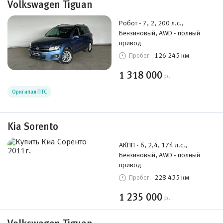
Volkswagen Tiguan
Робот - 7, 2, 200 л.с.,
Бензиновый, AWD - полный
привод
126 245 км
Пробег:
1 318 000
р.
Оригинал ПТС
Kia Sorento
АКПП - 6, 2,4, 174 л.с.,
Бензиновый, AWD - полный
привод
228 435 км
Пробег:
1 235 000
р.