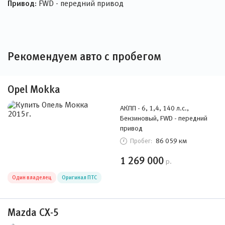
Привод:
FWD - передний привод
Рекомендуем авто с пробегом
Opel Mokka
АКПП - 6, 1,4, 140 л.с.,
Бензиновый, FWD - передний
привод
86 059 км
Пробег:
1 269 000
р.
Один владелец
Оригинал ПТС
Mazda CX-5