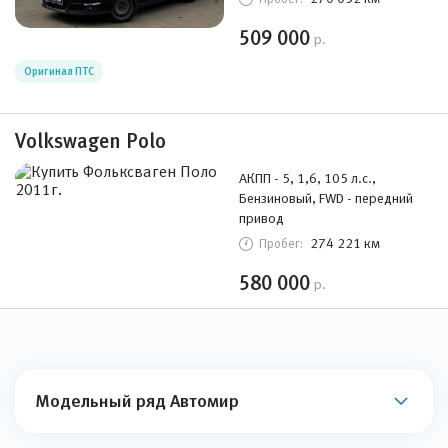
509 000
р.
Оригинал ПТС
Volkswagen Polo
АКПП - 5, 1,6, 105 л.с.,
Бензиновый, FWD - передний
привод
274 221 км
Пробег:
580 000
р.
Модельный ряд Автомир