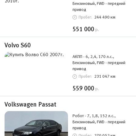
Бензиновый, FWD - передний
привод
244 490 км
Пробег:
551 000
р.
Volvo S60
АКПП - 6, 2,4, 170 л.с.,
Бензиновый, FWD - передний
привод
231 047 км
Пробег:
559 000
р.
Volkswagen Passat
Робот - 7, 1,8, 152 л.с.,
Бензиновый, FWD - передний
привод
270 052 км
Пробег: