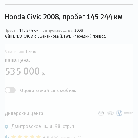
Honda Civic 2008, пробег 145 244 км
Пробег:
145 244 км,
Год производства:
2008
АКПП, 1,8, 140 л.с., Бензиновый, FWD - передний привод
В наличии:
1 авто
Ваша цена:
535 000
р.
Оцените мой автомобиль
Дилерский центр
Дмитровское ш., д. 98, стр. 1
4.6
600 отзывов