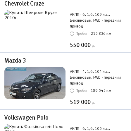
Chevrolet Cruze
АКПП - 6, 1,6, 109 л.с.,
Бензиновый, FWD - передний
привод
215 836 км
Пробег:
550 000
р.
Mazda 3
АКПП - 4, 1,6, 104 л.с.,
Бензиновый, FWD - передний
привод
189 545 км
Пробег:
519 000
р.
Volkswagen Polo
АКПП - 6, 1,6, 105 л.с.,