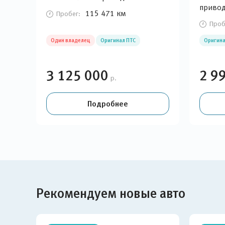
приво
115 471 км
Пробег:
Проб
Один владелец
Оригинал ПТС
Оригина
3 125 000
2 9
р.
Подробнее
Рекомендуем новые авто