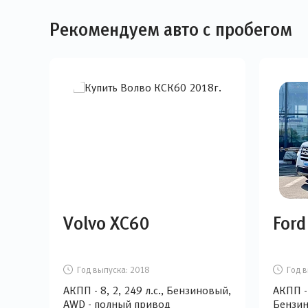
Рекомендуем авто с пробегом
Volvo XC60
Ford
Год выпуска:
2018
Год в
АКПП - 8, 2, 249 л.с., Бензиновый,
АКПП - 
AWD - полный привод
Бензин