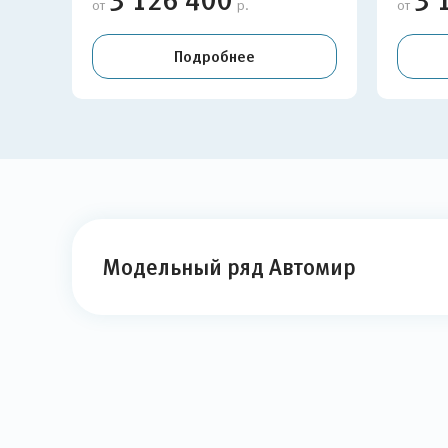
3 126 400
3 
от
р.
от
Подробнее
Модельный ряд Автомир