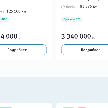
д
81 586 км
Пробег:
125 100 км
ег:
л ПТС
Оригинал ПТС
94 000
3 340 000
р.
р.
Подробнее
Подробнее