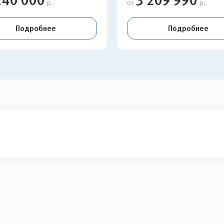
140 000
3 209 990
р.
от
р.
Подробнее
Подробнее