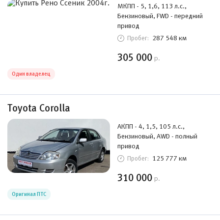
МКПП - 5, 1,6, 113 л.с.,
Бензиновый, FWD - передний
привод
287 548 км
Пробег:
305 000
р.
Один владелец
Toyota Corolla
АКПП - 4, 1,5, 105 л.с.,
Бензиновый, AWD - полный
привод
125 777 км
Пробег:
310 000
р.
Оригинал ПТС