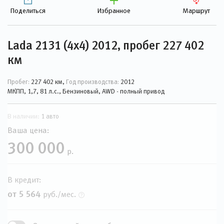
Поделиться
Избранное
Маршрут
Lada 2131 (4x4) 2012, пробег 227 402
км
Пробег:
227 402 км,
Год производства:
2012
МКПП, 1,7, 81 л.с., Бензиновый, AWD - полный привод
В наличии:
1 авто
Ваша цена:
300 000
р.
В кредит:
от 5 564
руб./мес.