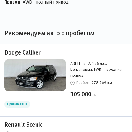
Привод:
AWD - полный привод
Рекомендуем авто с пробегом
Dodge Caliber
АКПП - 5, 2, 156 л.с.,
Бензиновый, FWD - передний
привод
278 569 км
Пробег:
305 000
р.
Оригинал ПТС
Renault Scenic