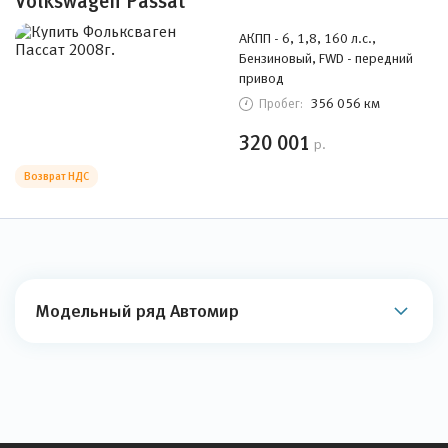
Volkswagen Passat
АКПП - 6, 1,8, 160 л.с.,
Бензиновый, FWD - передний
привод
356 056 км
Пробег:
320 001
р.
Возврат НДС
Модельный ряд Автомир