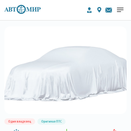
Один владелец
Оригинал ПТС