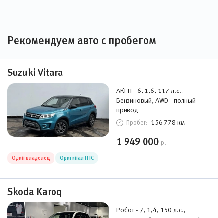
Рекомендуем авто с пробегом
Suzuki Vitara
АКПП - 6, 1,6, 117 л.с.,
Бензиновый, AWD - полный
привод
156 778 км
Пробег:
1 949 000
р.
Один владелец
Оригинал ПТС
Skoda Karoq
Робот - 7, 1,4, 150 л.с.,