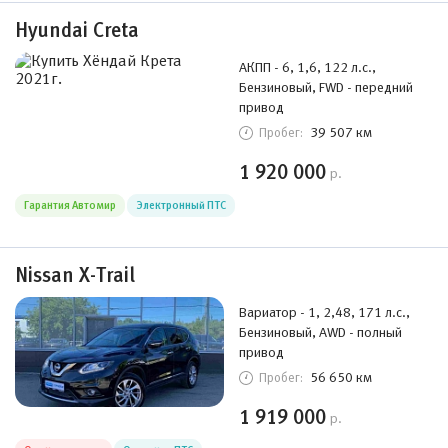
Hyundai Creta
АКПП - 6, 1,6, 122 л.с.,
Бензиновый, FWD - передний
привод
39 507 км
Пробег:
1 920 000
р.
Гарантия Автомир
Электронный ПТС
Nissan X-Trail
Вариатор - 1, 2,48, 171 л.с.,
Бензиновый, AWD - полный
привод
56 650 км
Пробег:
1 919 000
р.