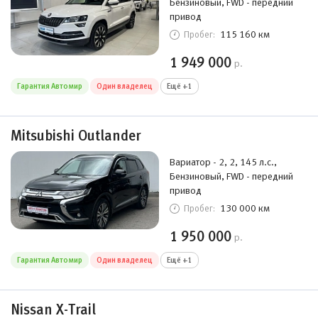
Бензиновый, FWD - передний
привод
115 160 км
Пробег:
1 949 000
р.
Гарантия Автомир
Один владелец
Ещё +1
Mitsubishi Outlander
Вариатор - 2, 2, 145 л.с.,
Бензиновый, FWD - передний
привод
130 000 км
Пробег:
1 950 000
р.
Гарантия Автомир
Один владелец
Ещё +1
Nissan X-Trail