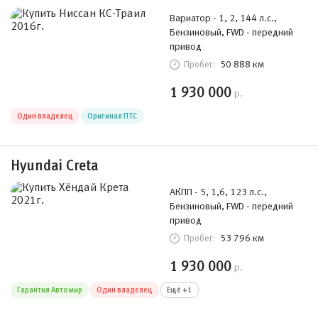
Вариатор - 1, 2, 144 л.с.,
Бензиновый, FWD - передний
привод
50 888 км
Пробег:
1 930 000
р.
Один владелец
Оригинал ПТС
Hyundai Creta
АКПП - 5, 1,6, 123 л.с.,
Бензиновый, FWD - передний
привод
53 796 км
Пробег:
1 930 000
р.
Гарантия Автомир
Один владелец
Ещё +1