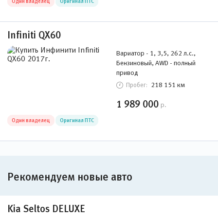
Один владелец
Оригинал ПТС
Infiniti QX60
Вариатор - 1, 3,5, 262 л.с.,
Бензиновый, AWD - полный
привод
218 151 км
Пробег:
1 989 000
р.
Один владелец
Оригинал ПТС
Рекомендуем новые авто
Kia Seltos DELUXE