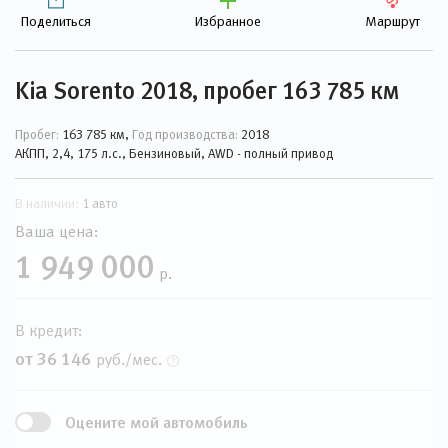
Поделиться
Избранное
Маршрут
Kia Sorento 2018, пробег 163 785 км
Пробег:
163 785 км,
Год производства:
2018
АКПП, 2,4, 175 л.с., Бензиновый, AWD - полный привод
В наличии:
1 авто
Ваша цена:
1 949 000
р.
В кредит:
от 36 146
руб./мес.
Оцените мой автомобиль