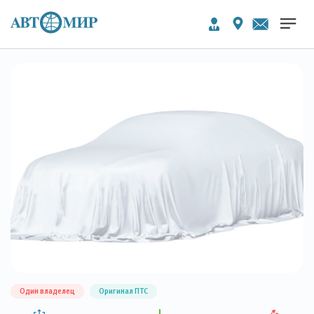
Один владелец
Оригинал ПТС