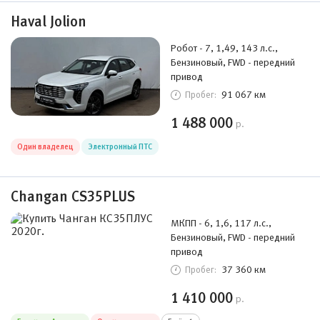
Haval Jolion
Робот - 7, 1,49, 143 л.с.,
Бензиновый, FWD - передний
привод
91 067 км
Пробег:
1 488 000
р.
Один владелец
Электронный ПТС
Changan CS35PLUS
МКПП - 6, 1,6, 117 л.с.,
Бензиновый, FWD - передний
привод
37 360 км
Пробег:
1 410 000
р.