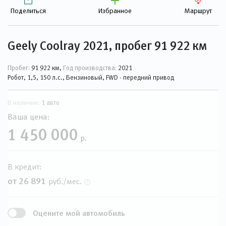
Поделиться
Избранное
Маршрут
Geely Coolray 2021, пробег 91 922 км
Пробег:
91 922 км,
Год производства:
2021
Робот, 1,5, 150 л.с., Бензиновый, FWD - передний привод
В наличии:
1 авто
Ваша цена:
1 450 000
р.
В кредит:
от 26 891
руб./мес.
Оцените мой автомобиль