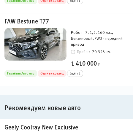
Гарантия Автомир
Один владелец
Ещё +1
FAW Bestune T77
Робот - 7, 1,5, 160 л.с.,
Бензиновый, FWD - передний
привод
70 326 км
Пробег:
1 410 000
р.
Гарантия Автомир
Один владелец
Ещё +2
Рекомендуем новые авто
Geely Coolray New Exclusive