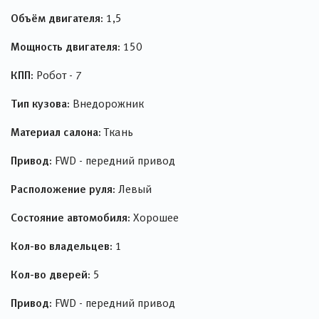
Объём двигателя:
1,5
Мощность двигателя:
150
КПП:
Робот - 7
Тип кузова:
Внедорожник
Материал салона:
Ткань
Привод:
FWD - передний привод
Расположение руля:
Левый
Состояние автомобиля:
Хорошее
Кол-во владельцев:
1
Кол-во дверей:
5
Привод:
FWD - передний привод