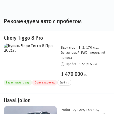
Рекомендуем авто с пробегом
Chery Tiggo 8 Pro
Вариатор - 1, 2, 170 л.с.,
Бензиновый, FWD - передний
привод
127 916 км
Пробег:
1 470 000
р.
Гарантия Автомир
Один владелец
Ещё +1
Haval Jolion
Робот - 7, 1,49, 143 л.с.,