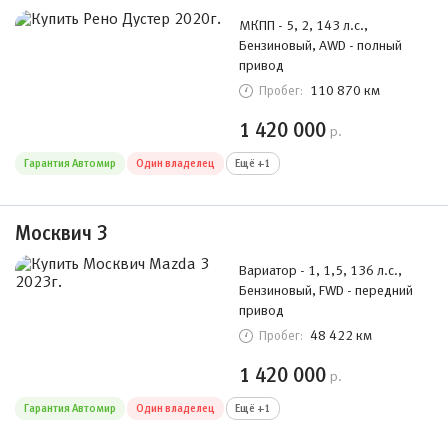
МКПП - 5, 2, 143 л.с.,
Бензиновый, AWD - полный
привод
110 870 км
Пробег:
1 420 000
р.
Гарантия Автомир
Один владелец
Ещё +1
Москвич 3
Вариатор - 1, 1,5, 136 л.с.,
Бензиновый, FWD - передний
привод
48 422 км
Пробег:
1 420 000
р.
Гарантия Автомир
Один владелец
Ещё +1