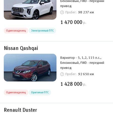
Бензиновый, FWD - передний
привод
98 237 км
Пробег:
1 470 000
р.
Один владелец
Электронный ПТС
Nissan Qashqai
Вариатор - 5, 1,2, 115 л.с.,
Бензиновый, FWD - передний
привод
92 650 км
Пробег:
1 428 000
р.
Один владелец
Оригинал ПТС
Renault Duster