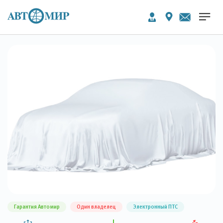
Гарантия Автомир
Один владелец
Электронный ПТС