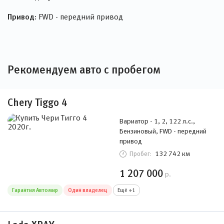
Привод:
FWD - передний привод
Рекомендуем авто с пробегом
Chery Tiggo 4
Вариатор - 1, 2, 122 л.с.,
Бензиновый, FWD - передний
привод
132 742 км
Пробег:
1 207 000
р.
Гарантия Автомир
Один владелец
Ещё +1