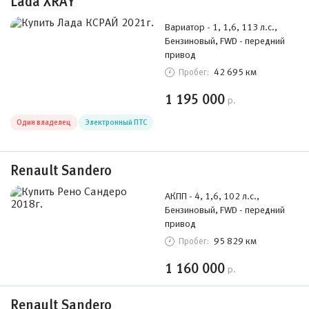
Lada XRAY
Вариатор - 1, 1,6, 113 л.с.,
Бензиновый, FWD - передний
привод
42 695 км
Пробег:
1 195 000
р.
Один владелец
Электронный ПТС
Renault Sandero
АКПП - 4, 1,6, 102 л.с.,
Бензиновый, FWD - передний
привод
95 829 км
Пробег:
1 160 000
р.
Renault Sandero