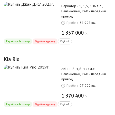
Вариатор - 1, 1,5, 136 л.с.,
Бензиновый, FWD - передний
привод
31 927 км
Пробег:
1 357 000
р.
Гарантия Автомир
Один владелец
Ещё +1
Kia Rio
АКПП - 6, 1,6, 123 л.с.,
Бензиновый, FWD - передний
привод
97 222 км
Пробег:
1 370 400
р.
Гарантия Автомир
Один владелец
Ещё +1