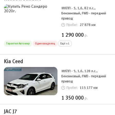
МКПП - 5, 1,6, 82 л.с.,
Бензиновый, FWD - передний
привод
27 878 км
Пробег:
1 290 000
р.
Гарантия Автомир
Один владелец
Ещё +1
Kia Ceed
МКПП - 5, 1,6, 128 л.с.,
Бензиновый, FWD - передний
привод
115 177 км
Пробег:
1 350 000
р.
JAC J7