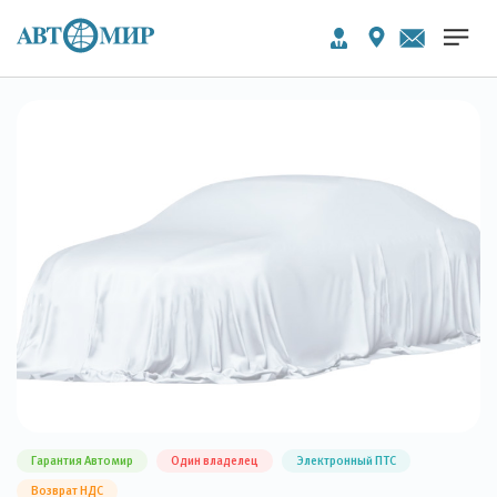
Гарантия Автомир
Один владелец
Электронный ПТС
Возврат НДС