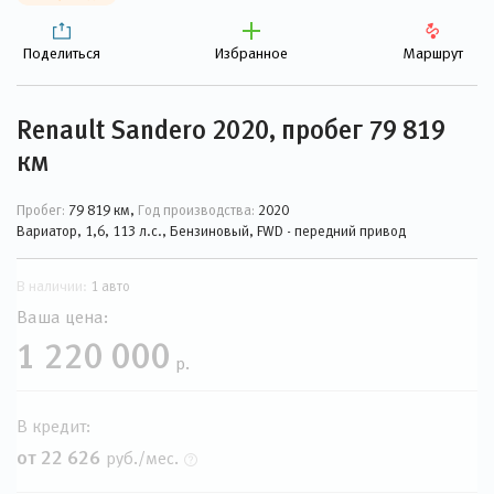
Поделиться
Избранное
Маршрут
Renault Sandero 2020, пробег 79 819
км
Пробег:
79 819 км,
Год производства:
2020
Вариатор, 1,6, 113 л.с., Бензиновый, FWD - передний привод
В наличии:
1 авто
Ваша цена:
1 220 000
р.
В кредит:
от 22 626
руб./мес.