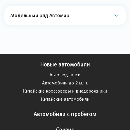
Модельный ряд Автомир
Новые автомобили
Авто под такси
Автомобили до 2 млн.
Китайские кроссоверы и внедорожники
Китайские автомобили
Автомобили с пробегом
Сервис