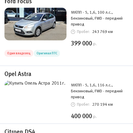
Ford Focus
МКПП - 5, 1,6, 100 л.с.,
Бензиновый, FWD - передний
привод
243 769 км
Пробег:
399 000
р.
Один владелец
Оригинал ПТС
Opel Astra
МКПП - 5, 1,6, 116 л.с.,
Бензиновый, FWD - передний
привод
270 194 км
Пробег:
400 000
р.
Citroen DS4