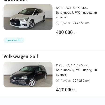
АКПП - 5, 1,6, 150 л.с.,
Бензиновый, FWD - передний
привод
244 160 км
Пробег:
400 000
р.
Оригинал ПТС
Volkswagen Golf
Робот - 7, 1,4, 140 л.с.,
Бензиновый, FWD - передний
привод
209 282 км
Пробег:
417 000
р.