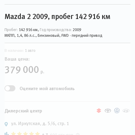
Mazda 2 2009, пробег 142 916 км
Пробег:
142 916 км,
Год производства:
2009
МКПП, 1,4, 86 л.с., Бензиновый, FWD - передний привод
В наличии:
1 авто
Ваша цена:
379 000
р.
Оцените мой автомобиль
Дилерский центр
ул. Иркутская, д. 5/6, стр. 1
4.7
600 отзывов