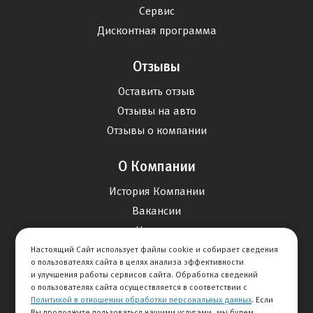
Сервис
Дисконтная программа
Отзывы
Оставить отзыв
Отзывы на авто
Отзывы о компании
О Компании
История Компании
Вакансии
Новости
Настоящий Сайт использует файлы cookie и собирает сведения
о пользователях сайта в целях анализа эффективности
Карта сайта
и улучшения работы сервисов сайта. Обработка сведений
о пользователях сайта осуществляется в соответствии с
Политикой в отношении обработки персональных данных
. Если
Контакты
Вы продолжите пользоваться нашими услугами, мы будем