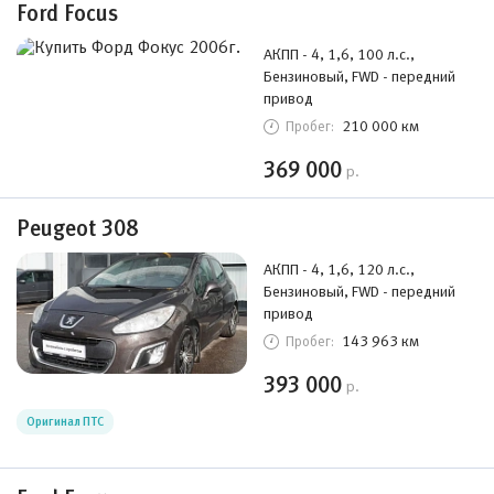
Ford Focus
АКПП - 4, 1,6, 100 л.с.,
Бензиновый, FWD - передний
привод
210 000 км
Пробег:
369 000
р.
Peugeot 308
АКПП - 4, 1,6, 120 л.с.,
Бензиновый, FWD - передний
привод
143 963 км
Пробег:
393 000
р.
Оригинал ПТС